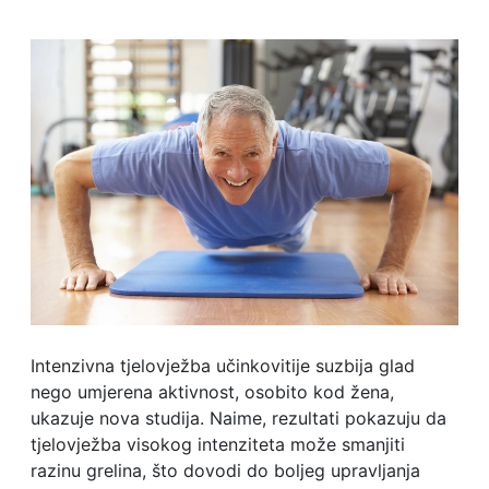
Intenzivna tjelovježba učinkovitije suzbija glad
nego umjerena aktivnost, osobito kod žena,
ukazuje nova studija. Naime, rezultati pokazuju da
tjelovježba visokog intenziteta može smanjiti
razinu grelina, što dovodi do boljeg upravljanja