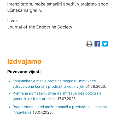
intenzitetom, može smanjiti apetit, vjerojatno zbog
učinaka na grelin.
Izvor:
Journal of the Endocrine Society
Izdvajamo
Povezane vijesti
Konzumiranje manje proteina moglo bi imati veće
zdravstvene koristi i produžiti životni vijek
01.08.2026.
Prehrana pomaže ljudima da smršave bez obzira na
genetski rizik od pretilosti
17.07.2026.
Prag ketona u krvi može pomoći u predviđanju uspjeha
mršavljenja
16.07.2026.