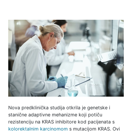
Nova predklinička studija otkrila je genetske i
stanične adaptivne mehanizme koji potiču
rezistenciju na KRAS inhibitore kod pacijenata s
kolorektalnim karcinomom
s mutacijom KRAS. Ovi