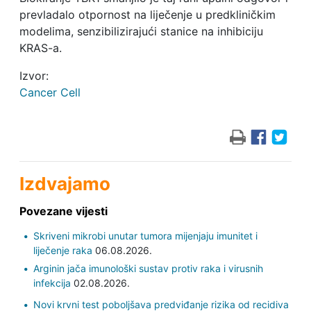
prevladalo otpornost na liječenje u predkliničkim
modelima, senzibilizirajući stanice na inhibiciju
KRAS-a.
Izvor:
Cancer Cell
Izdvajamo
Povezane vijesti
Skriveni mikrobi unutar tumora mijenjaju imunitet i
liječenje raka
06.08.2026.
Arginin jača imunološki sustav protiv raka i virusnih
infekcija
02.08.2026.
Novi krvni test poboljšava predviđanje rizika od recidiva