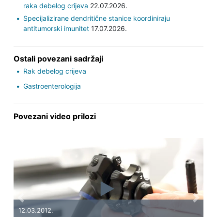
raka debelog crijeva
22.07.2026.
Specijalizirane dendritične stanice koordiniraju
antitumorski imunitet
17.07.2026.
Ostali povezani sadržaji
Rak debelog crijeva
Gastroenterologija
Povezani video prilozi
Previous
Next
12.03.2012.