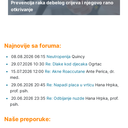
Prevencija raka debelog crijeva i njegovo rano
otkrivanje
Najnovije sa foruma:
08.08.2026 06:15
Neutropenija
Quincy
29.07.2026 10:30
Re: Dlake kod djecaka
Ogrtac
15.07.2026 12:00
Re: Akne Roaccutane
Ante Perica,
dr.
med.
29.06.2026 20:45
Re: Napadi placa u vrticu
Hana Hrpka,
prof. psih.
20.06.2026 23:35
Re: Odbijanje nuzde
Hana Hrpka,
prof.
psih.
Naše preporuke: