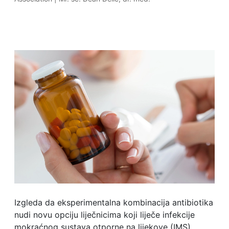
Izgleda da eksperimentalna kombinacija antibiotika
nudi novu opciju liječnicima koji liječe infekcije
mokraćnog sustava otporne na lijekove (IMS),