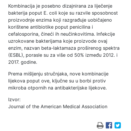
Kombinacija je posebno dizajnirana za liječenje
bakterija poput E. coli koje su razvile sposobnost
proizvodnje enzima koji razgrađuje uobičajeno
korištene antibiotike poput penicilina i
cefalosporina, čineći ih neučinkovitima. Infekcije
uzrokovane bakterijama koje proizvode ovaj
enzim, nazvan beta-laktamaza proširenog spektra
(ESBL), porasle su za više od 50% između 2012. i
2017. godine.
Prema mišljenju stručnjaka, nove kombinacije
lijekova poput ove, ključne su u borbi protiv
mikroba otpornih na antibakterijske lijekove.
Izvor:
Journal of the American Medical Association