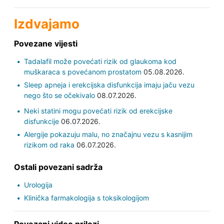
Izdvajamo
Povezane vijesti
Tadalafil može povećati rizik od glaukoma kod
muškaraca s povećanom prostatom
05.08.2026.
Sleep apneja i erekcijska disfunkcija imaju jaču vezu
nego što se očekivalo
08.07.2026.
Neki statini mogu povećati rizik od erekcijske
disfunkcije
06.07.2026.
Alergije pokazuju malu, no značajnu vezu s kasnijim
rizikom od raka
06.07.2026.
Ostali povezani sadrža
Urologija
Klinička farmakologija s toksikologijom