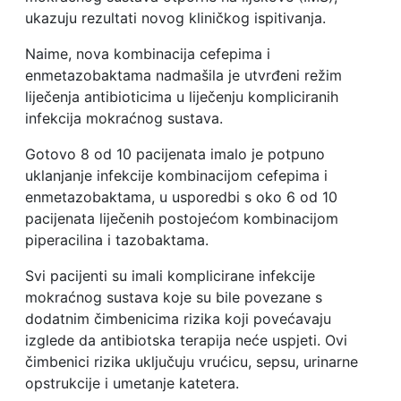
ukazuju rezultati novog kliničkog ispitivanja.
Naime, nova kombinacija cefepima i
enmetazobaktama nadmašila je utvrđeni režim
liječenja antibioticima u liječenju kompliciranih
infekcija mokraćnog sustava.
Gotovo 8 od 10 pacijenata imalo je potpuno
uklanjanje infekcije kombinacijom cefepima i
enmetazobaktama, u usporedbi s oko 6 od 10
pacijenata liječenih postojećom kombinacijom
piperacilina i tazobaktama.
Svi pacijenti su imali komplicirane infekcije
mokraćnog sustava koje su bile povezane s
dodatnim čimbenicima rizika koji povećavaju
izglede da antibiotska terapija neće uspjeti. Ovi
čimbenici rizika uključuju vrućicu, sepsu, urinarne
opstrukcije i umetanje katetera.