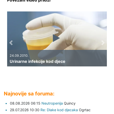
Povezani video prilozi
Previous
Next
24.09.2010.
Urinarne infekcije kod djece
Najnovije sa foruma:
08.08.2026 06:15
Neutropenija
Quincy
29.07.2026 10:30
Re: Dlake kod djecaka
Ogrtac