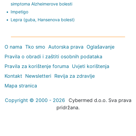
simptoma Alzheimerove bolesti
Impetigo
Lepra (guba, Hansenova bolest)
O nama
Tko smo
Autorska prava
Oglašavanje
Pravila o obradi i zaštiti osobnih podataka
Pravila za korištenje foruma
Uvjeti korištenja
Kontakt
Newsletteri
Revija za zdravlje
Mapa stranica
Copyright © 2000 - 2026
Cybermed d.o.o. Sva prava
pridržana.