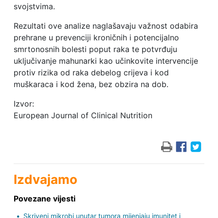
svojstvima.
Rezultati ove analize naglašavaju važnost odabira
prehrane u prevenciji kroničnih i potencijalno
smrtonosnih bolesti poput raka te potvrđuju
uključivanje mahunarki kao učinkovite intervencije
protiv rizika od raka debelog crijeva i kod
muškaraca i kod žena, bez obzira na dob.
Izvor:
European Journal of Clinical Nutrition
Izdvajamo
Povezane vijesti
Skriveni mikrobi unutar tumora mijenjaju imunitet i