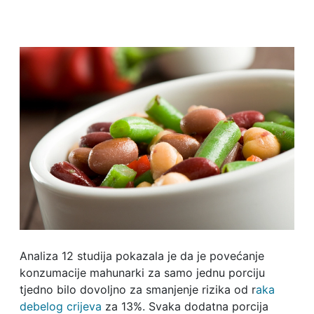
Analiza 12 studija pokazala je da je povećanje
konzumacije mahunarki za samo jednu porciju
tjedno bilo dovoljno za smanjenje rizika od r
aka
debelog crijeva
za 13%. Svaka dodatna porcija