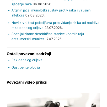
liječenje raka
06.08.2026.
Arginin jača imunološki sustav protiv raka i virusnih
infekcija
02.08.2026.
Novi krvni test poboljšava predviđanje rizika od recidiva
raka debelog crijeva
22.07.2026.
Specijalizirane dendritične stanice koordiniraju
antitumorski imunitet
17.07.2026.
Ostali povezani sadržaji
Rak debelog crijeva
Gastroenterologija
Povezani video prilozi