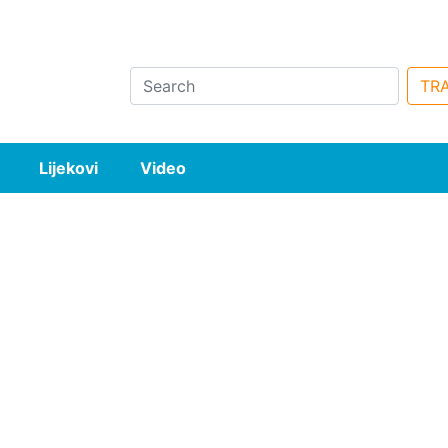
Search
TRA
Lijekovi
Video