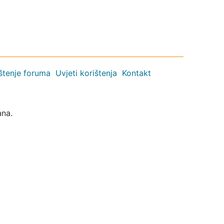
ištenje foruma
Uvjeti korištenja
Kontakt
ana.