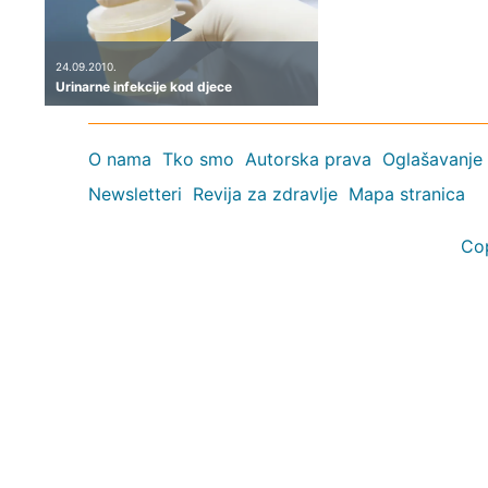
24.09.2010.
Urinarne infekcije kod djece
O nama
Tko smo
Autorska prava
Oglašavanje
Newsletteri
Revija za zdravlje
Mapa stranica
Co