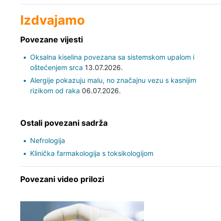
Izdvajamo
Povezane vijesti
Oksalna kiselina povezana sa sistemskom upalom i
oštećenjem srca
13.07.2026.
Alergije pokazuju malu, no značajnu vezu s kasnijim
rizikom od raka
06.07.2026.
Ostali povezani sadrža
Nefrologija
Klinička farmakologija s toksikologijom
Povezani video prilozi