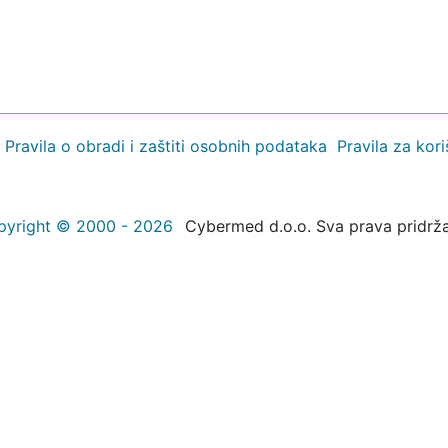
Pravila o obradi i zaštiti osobnih podataka
Pravila za kor
pyright © 2000 - 2026
Cybermed d.o.o. Sva prava pridrž