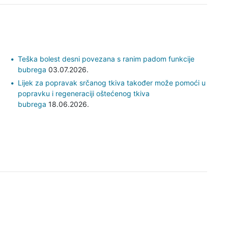
Teška bolest desni povezana s ranim padom funkcije
bubrega
03.07.2026.
Lijek za popravak srčanog tkiva također može pomoći u
popravku i regeneraciji oštećenog tkiva
bubrega
18.06.2026.