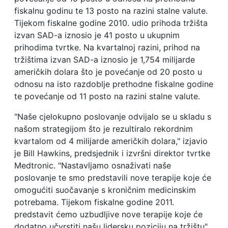
fiskalnu godinu te 13 posto na razini stalne valute.
Tijekom fiskalne godine 2010. udio prihoda tržišta
izvan SAD-a iznosio je 41 posto u ukupnim
prihodima tvrtke. Na kvartalnoj razini, prihod na
tržištima izvan SAD-a iznosio je 1,754 milijarde
američkih dolara što je povećanje od 20 posto u
odnosu na isto razdoblje prethodne fiskalne godine
te povećanje od 11 posto na razini stalne valute.
"Naše cjelokupno poslovanje odvijalo se u skladu s
našom strategijom što je rezultiralo rekordnim
kvartalom od 4 milijarde američkih dolara," izjavio
je Bill Hawkins, predsjednik i izvršni direktor tvrtke
Medtronic. "Nastavljamo osnaživati naše
poslovanje te smo predstavili nove terapije koje će
omogućiti suočavanje s kroničnim medicinskim
potrebama. Tijekom fiskalne godine 2011.
predstavit ćemo uzbudljive nove terapije koje će
dodatno učvrstiti našu lidersku poziciju na tržištu".