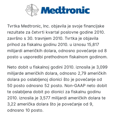
Tvrtka Medtronic, Inc. objavila je svoje financijske
rezultate za četvrti kvartal poslovne godine 2010.
završno s 30. travnjem 2010. Tvrtka je objavila
prihod za fiskalnu godinu 2010. u iznosu 15,817
milijardi američkih dolara, odnosno povećanje od 8
posto u usporedbi prethodnom fiskalnom godinom.
Neto dobit u fiskalnoj godini 2010. iznosila je 3,099
milijarde američkih dolara, odnosno 2,79 američkih
dolara po oslabljenoj dionici što je povećanje od
50 posto odnosno 52 posto. Non-GAAP neto dobit
te oslabljena dobit po dionici za fiskalnu godinu
2010. iznosila je 3,577 milijardi američkih dolara te
3,22 američka dolara što je povećanje od 9,
odnosno 10 posto.