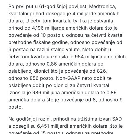
Po prvi put u 61-godišnjoj povijesti Medtronica,
kvartalni prihod dosegao je 4 milijarde američkih
dolara. U četvrtom kvartalu tvrtka je ostvarila
prihod od 4,196 milijarde američkih dolara što je
povećanje od 10 posto u odnosu na četvrti kvartal
prethodne fiskalne godine, odnosno povećanje od
6 postao na razini stalne valute. Neto dobit u
četvrtom kvartalu iznosila je 954 milijuna američkih
dolara, odnosno 0,86 američkih dolara po
oslabljenoj dionici što je povećanje od 826,
odnosno 856 posto. Non-GAAP neto dobit te
oslabljena dobit po dionici za četvrti kvartal
iznosila je 986 milijuna američkih dolara te 0,89
američka dolara što je povećanje od 8, odnosno 9
posto.
Na godišnjoj razini, prihodi na tržištima izvan SAD-
a dosegli su 6,451 milijardi američkih dolara, što je
povećanje od 15 posto u odnosu na prethodnu