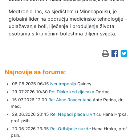
Medtronic, Inc, sa sjedištem u Minneapolisu, je
globalni lider na području medicinske tehnologije –
ublažavanje boli, liječenje i produljenje života
osobama s kroničnim bolestima diljem svijeta.
Najnovije sa foruma:
08.08.2026 06:15
Neutropenija
Quincy
29.07.2026 10:30
Re: Dlake kod djecaka
Ogrtac
15.07.2026 12:00
Re: Akne Roaccutane
Ante Perica,
dr.
med.
29.06.2026 20:45
Re: Napadi placa u vrticu
Hana Hrpka,
prof. psih.
20.06.2026 23:35
Re: Odbijanje nuzde
Hana Hrpka,
prof.
psih.