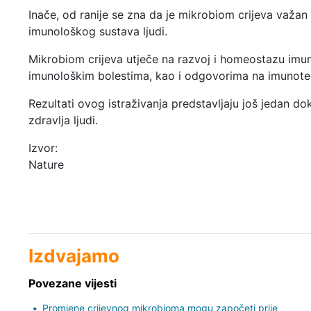
Inače, od ranije se zna da je mikrobiom crijeva važan
imunološkog sustava ljudi.
Mikrobiom crijeva utječe na razvoj i homeostazu imun
imunološkim bolestima, kao i odgovorima na imunoter
Rezultati ovog istraživanja predstavljaju još jedan d
zdravlja ljudi.
Izvor:
Nature
Izdvajamo
Povezane vijesti
Promjene crijevnog mikrobioma mogu započeti prije