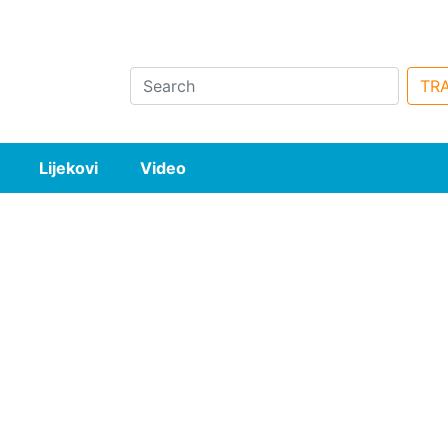
Search
TRA
Lijekovi
Video