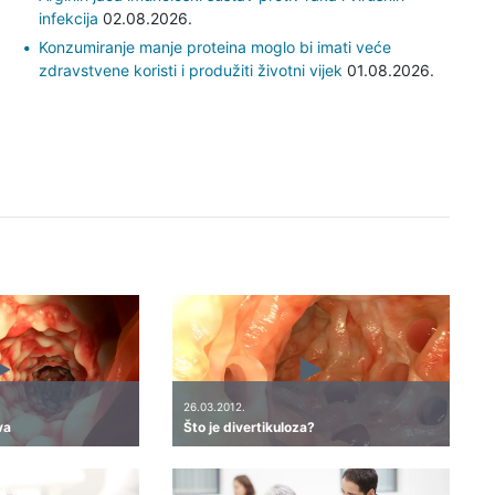
infekcija
02.08.2026.
Konzumiranje manje proteina moglo bi imati veće
zdravstvene koristi i produžiti životni vijek
01.08.2026.
26.03.2012.
va
Što je divertikuloza?