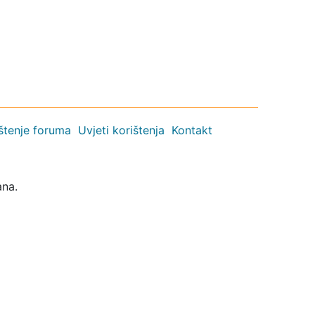
ištenje foruma
Uvjeti korištenja
Kontakt
ana.