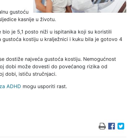
alnu gustoću
ljedice kasnije u životu.
io je 5,1 posto niži u ispitanika koji su koristili
gustoća kostiju u kralježnici i kuku bila je gotovo 4
se dostiže najveća gustoća kostiju. Nemogućnost
loj dobi može dovesti do povećanog rizika od
j dobi, ističu stručnjaci.
i za ADHD
mogu usporiti rast.