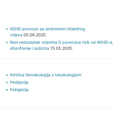
ADHD povezan sa sindromom iritabilnog
crijeva
05.06.2025.
Rani nedostatak vitamina D povećava rizik od ADHD-a,
shizofrenije i autizma
15.05.2025.
Klinička farmakologija s toksikologijom
Pedijatrija
Psihijatrija