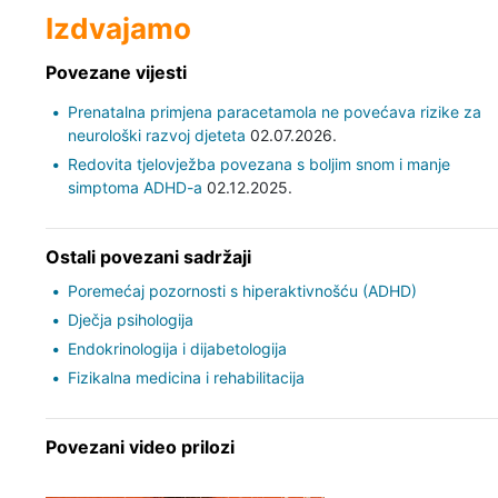
Izdvajamo
Povezane vijesti
Prenatalna primjena paracetamola ne povećava rizike za
neurološki razvoj djeteta
02.07.2026.
Redovita tjelovježba povezana s boljim snom i manje
simptoma ADHD-a
02.12.2025.
Ostali povezani sadržaji
Poremećaj pozornosti s hiperaktivnošću (ADHD)
Dječja psihologija
Endokrinologija i dijabetologija
Fizikalna medicina i rehabilitacija
Povezani video prilozi