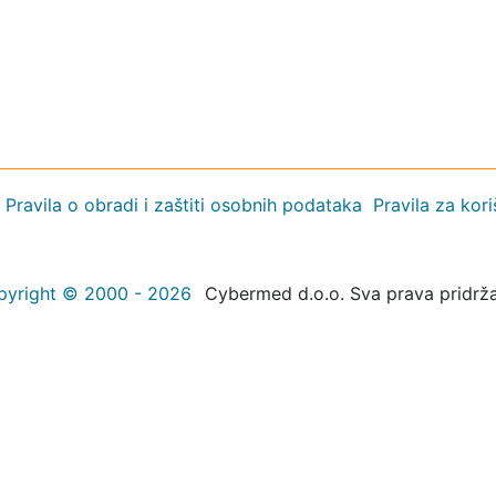
Pravila o obradi i zaštiti osobnih podataka
Pravila za kor
pyright © 2000 - 2026
Cybermed d.o.o. Sva prava pridrž