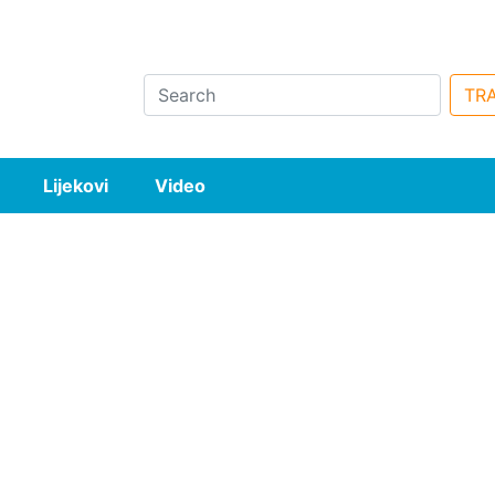
Search
TRA
Lijekovi
Video