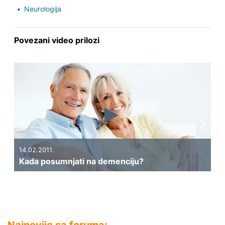
Neurologija
Povezani video prilozi
Previous
Next
14.02.2011.
Kada posumnjati na demenciju?
Najnovije sa foruma: