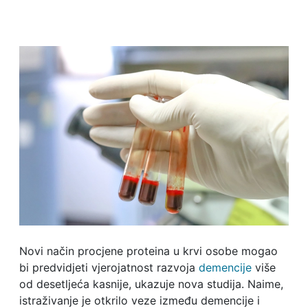
Novi način procjene proteina u krvi osobe mogao
bi predvidjeti vjerojatnost razvoja
demencije
više
od desetljeća kasnije, ukazuje nova studija. Naime,
istraživanje je otkrilo veze između demencije i