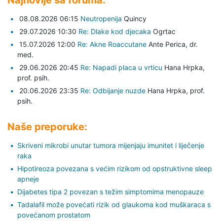
08.08.2026 06:15
Neutropenija
Quincy
29.07.2026 10:30
Re: Dlake kod djecaka
Ogrtac
15.07.2026 12:00
Re: Akne Roaccutane
Ante Perica,
dr.
med.
29.06.2026 20:45
Re: Napadi placa u vrticu
Hana Hrpka,
prof. psih.
20.06.2026 23:35
Re: Odbijanje nuzde
Hana Hrpka,
prof.
psih.
Naše preporuke:
Skriveni mikrobi unutar tumora mijenjaju imunitet i liječenje
raka
Hipotireoza povezana s većim rizikom od opstruktivne sleep
apneje
Dijabetes tipa 2 povezan s težim simptomima menopauze
Tadalafil može povećati rizik od glaukoma kod muškaraca s
povećanom prostatom