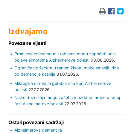
Izdvajamo
Povezane vijesti
Promjene crijevnog mikrobioma mogu započeti prije
pojave simptoma Alzheimerove bolesti
03.08.2026.
Ograničenje šećera u ranom životu može smanjiti rizik
od demencije kasnije
31.07.2026.
Mikroglija uzrokuje gubitak sna kod Alzheimerove
bolesti
27.07.2026.
Niske doze litija mogu zaštititi moždane mreže u ranoj
fazi Alzheimerove bolesti
22.07.2026.
Ostali povezani sadržaji
Alzheimerova demencija