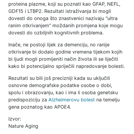
proteina plazme, koji su poznati kao GFAP, NEFL,
GDF15 i LTBP2. Rezultati istraživanja bi mogli
dovesti do onoga što znastvenici nazivaju "ultra
ranim otkrivanjem" moždanih promjena koje mogu
dovesti do ozbiljnih kognitivnih problema.
Inače, ne postoji lijek za demenciju, no ranije
otkrivanje bi dodalo godine vremena tijekom kojih
bi ljudi mogli promijeniti način života ili se liječiti
kako bi potencijalno spriječili napredovanje bolesti.
Rezultati su bili još precizniji kada su uključili
osnovne demografske podatke osobe o dobi,
spolu i obrazovanju, kao i ima li osoba genetsku
predispoziciju za
Alzheimerovu bolest
na temelju
gena poznatog kao APOE4.
Izvor:
Nature Aging