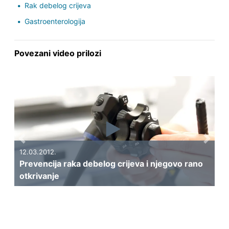
Rak debelog crijeva
Gastroenterologija
Povezani video prilozi
Previous
Next
12.03.2012.
Prevencija raka debelog crijeva i njegovo rano
otkrivanje