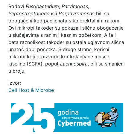
Rodovi
Fusobacterium
,
Parvimonas
,
Peptostreptococcus
i
Porphyromonas
bili su
obogaćeni kod pacijenata s kolorektalnim rakom.
Ovi mikrobi također su pokazali slično obogaćenje
u slučajevima s ranim i kasnim početkom. Alfa i
beta raznolikost također su ostala uglavnom slična
unatoč dobi početka. S druge strane, korisni
mikrobi koji proizvode kratkolančane masne
kiseline (SCFA), poput
Lachnospira
, bili su smanjeni
u broju.
Izvor:
Cell Host & Microbe