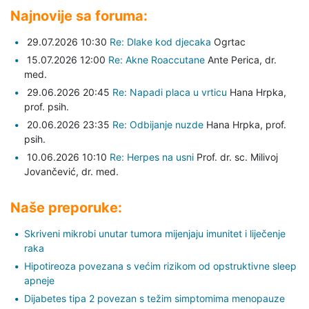
Najnovije sa foruma:
29.07.2026 10:30
Re: Dlake kod djecaka
Ogrtac
15.07.2026 12:00
Re: Akne Roaccutane
Ante Perica,
dr.
med.
29.06.2026 20:45
Re: Napadi placa u vrticu
Hana Hrpka,
prof. psih.
20.06.2026 23:35
Re: Odbijanje nuzde
Hana Hrpka,
prof.
psih.
10.06.2026 10:10
Re: Herpes na usni
Prof. dr. sc. Milivoj
Jovančević,
dr. med.
Naše preporuke:
Skriveni mikrobi unutar tumora mijenjaju imunitet i liječenje
raka
Hipotireoza povezana s većim rizikom od opstruktivne sleep
apneje
Dijabetes tipa 2 povezan s težim simptomima menopauze