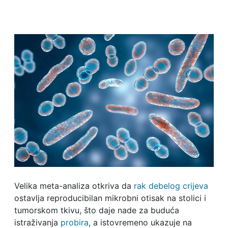
Velika meta-analiza otkriva da
rak debelog crijeva
ostavlja reproducibilan mikrobni otisak na stolici i
tumorskom tkivu, što daje nade za buduća
istraživanja
probira
, a istovremeno ukazuje na