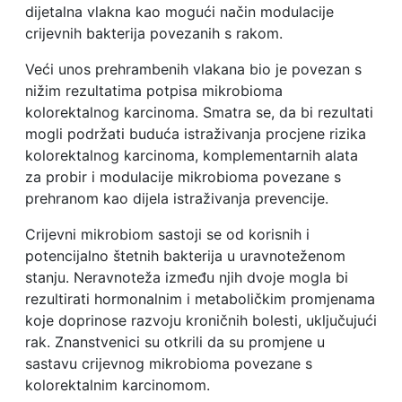
dijetalna vlakna kao mogući način modulacije
crijevnih bakterija povezanih s rakom.
Veći unos prehrambenih vlakana bio je povezan s
nižim rezultatima potpisa mikrobioma
kolorektalnog karcinoma. Smatra se, da bi rezultati
mogli podržati buduća istraživanja procjene rizika
kolorektalnog karcinoma, komplementarnih alata
za probir i modulacije mikrobioma povezane s
prehranom kao dijela istraživanja prevencije.
Crijevni mikrobiom sastoji se od korisnih i
potencijalno štetnih bakterija u uravnoteženom
stanju. Neravnoteža između njih dvoje mogla bi
rezultirati hormonalnim i metaboličkim promjenama
koje doprinose razvoju kroničnih bolesti, uključujući
rak. Znanstvenici su otkrili da su promjene u
sastavu crijevnog mikrobioma povezane s
kolorektalnim karcinomom.