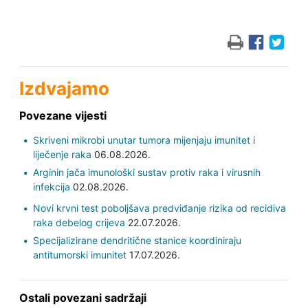
Izdvajamo
Povezane vijesti
Skriveni mikrobi unutar tumora mijenjaju imunitet i
liječenje raka
06.08.2026.
Arginin jača imunološki sustav protiv raka i virusnih
infekcija
02.08.2026.
Novi krvni test poboljšava predviđanje rizika od recidiva
raka debelog crijeva
22.07.2026.
Specijalizirane dendritične stanice koordiniraju
antitumorski imunitet
17.07.2026.
Ostali povezani sadržaji