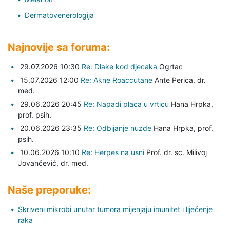
Dermatovenerologija
Najnovije sa foruma:
29.07.2026 10:30
Re: Dlake kod djecaka
Ogrtac
15.07.2026 12:00
Re: Akne Roaccutane
Ante Perica,
dr.
med.
29.06.2026 20:45
Re: Napadi placa u vrticu
Hana Hrpka,
prof. psih.
20.06.2026 23:35
Re: Odbijanje nuzde
Hana Hrpka,
prof.
psih.
10.06.2026 10:10
Re: Herpes na usni
Prof. dr. sc. Milivoj
Jovančević,
dr. med.
Naše preporuke:
Skriveni mikrobi unutar tumora mijenjaju imunitet i liječenje
raka