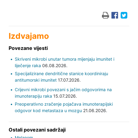
Izdvajamo
Povezane vijesti
Skriveni mikrobi unutar tumora mijenjaju imunitet i
liječenje raka
06.08.2026.
Specijalizirane dendritične stanice koordiniraju
antitumorski imunitet
17.07.2026.
Crijevni mikrobi povezani s jačim odgovorima na
imunoterapiju raka
15.07.2026.
Preoperativno zračenje pojačava imunoterapijski
odgovor kod metastaza u mozgu
21.06.2026.
Ostali povezani sadržaji
Melanom