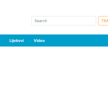
Search
TRA
Lijekovi
Video