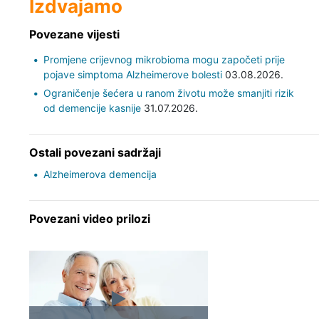
Izdvajamo
Povezane vijesti
Promjene crijevnog mikrobioma mogu započeti prije
pojave simptoma Alzheimerove bolesti
03.08.2026.
Ograničenje šećera u ranom životu može smanjiti rizik
od demencije kasnije
31.07.2026.
Ostali povezani sadržaji
Alzheimerova demencija
Povezani video prilozi