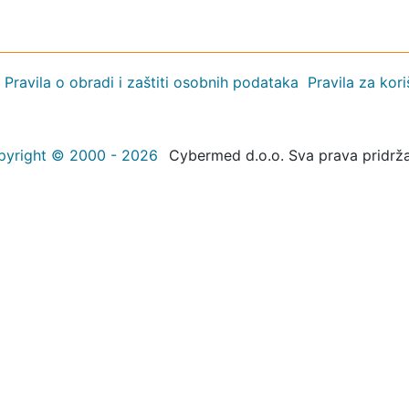
Pravila o obradi i zaštiti osobnih podataka
Pravila za kor
pyright © 2000 - 2026
Cybermed d.o.o. Sva prava pridrž