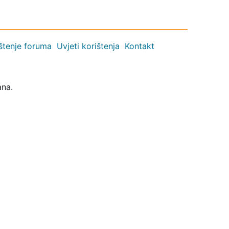
ištenje foruma
Uvjeti korištenja
Kontakt
ana.