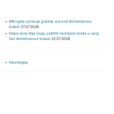
Mikroglija uzrokuje gubitak sna kod Alzheimerove
bolesti
27.07.2026.
Niske doze litija mogu zaštititi moždane mreže u ranoj
fazi Alzheimerove bolesti
22.07.2026.
Neurologija