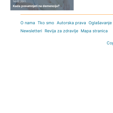
14.02.2011.
Kada posumnjati na demenciju?
O nama
Tko smo
Autorska prava
Oglašavanje
Newsletteri
Revija za zdravlje
Mapa stranica
Co