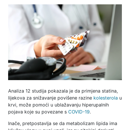
Analiza 12 studija pokazala je da primjena statina,
lijekova za snižavanje povišene razine
kolesterola
u
krvi, može pomoći u ublažavanju hiperupalnih
pojava koje su povezane s
COVID-19
.
Inače, pretpostavlja se da metabolizam lipida ima