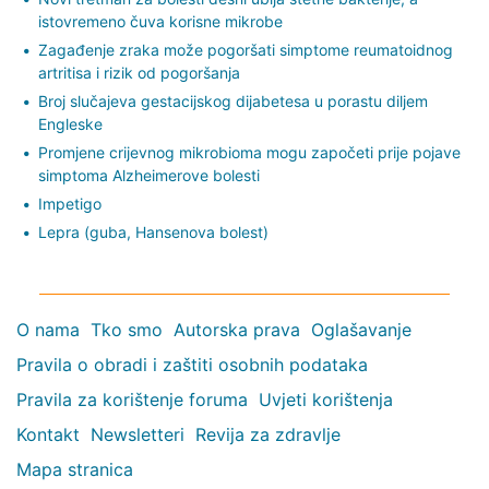
istovremeno čuva korisne mikrobe
Zagađenje zraka može pogoršati simptome reumatoidnog
artritisa i rizik od pogoršanja
Broj slučajeva gestacijskog dijabetesa u porastu diljem
Engleske
Promjene crijevnog mikrobioma mogu započeti prije pojave
simptoma Alzheimerove bolesti
Impetigo
Lepra (guba, Hansenova bolest)
O nama
Tko smo
Autorska prava
Oglašavanje
Pravila o obradi i zaštiti osobnih podataka
Pravila za korištenje foruma
Uvjeti korištenja
Kontakt
Newsletteri
Revija za zdravlje
Mapa stranica