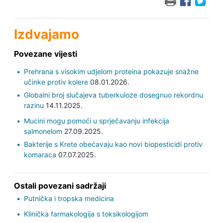
Izdvajamo
Povezane vijesti
Prehrana s visokim udjelom proteina pokazuje snažne
učinke protiv kolere
08.01.2026.
Globalni broj slučajeva tuberkuloze dosegnuo rekordnu
razinu
14.11.2025.
Mucini mogu pomoći u sprječavanju infekcija
salmonelom
27.09.2025.
Bakterije s Krete obećavaju kao novi biopesticidi protiv
komaraca
07.07.2025.
Ostali povezani sadržaji
Putnička i tropska medicina
Klinička farmakologija s toksikologijom