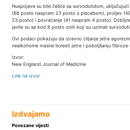
Nuspojave su bile češće sa survodutidom, uključujuć
(66 posto naspram 23 posto s placebom), proljev (4
23 posto) i povraćanje (41 naspram 4 posto). Ozbiljn
javile su se kod 8 posto onih koji su uzimali survodut
Ovi podaci pokazuju da izravno ciljanje jetre agoni
nealkoholne masne bolesti jetre i poboljšanju fibroz
Izvor:
New England Journal of Medicine
Link na izvor
Izdvajamo
Povezane vijesti