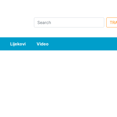
Search
TRA
Lijekovi
Video