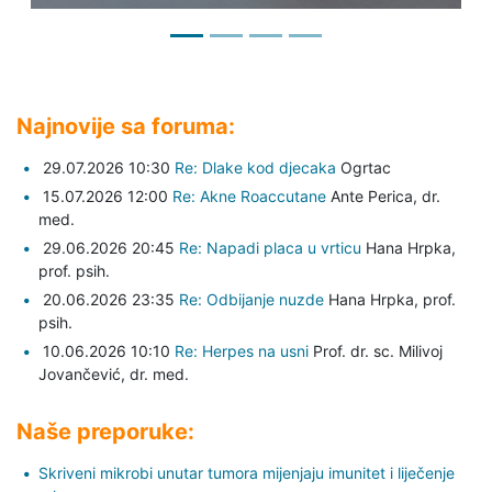
Najnovije sa foruma:
29.07.2026 10:30
Re: Dlake kod djecaka
Ogrtac
15.07.2026 12:00
Re: Akne Roaccutane
Ante Perica,
dr.
med.
29.06.2026 20:45
Re: Napadi placa u vrticu
Hana Hrpka,
prof. psih.
20.06.2026 23:35
Re: Odbijanje nuzde
Hana Hrpka,
prof.
psih.
10.06.2026 10:10
Re: Herpes na usni
Prof. dr. sc. Milivoj
Jovančević,
dr. med.
Naše preporuke:
Skriveni mikrobi unutar tumora mijenjaju imunitet i liječenje