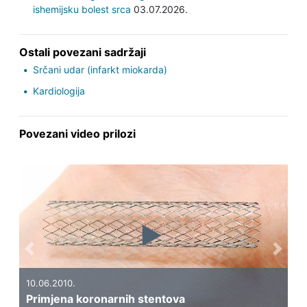
ishemijsku bolest srca
03.07.2026.
Ostali povezani sadržaji
Srčani udar (infarkt miokarda)
Kardiologija
Povezani video prilozi
Previous
Next
10.06.2010.
Primjena koronarnih stentova