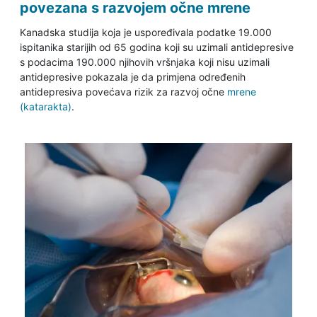
povezana s razvojem očne mrene
Kanadska studija koja je uspoređivala podatke 19.000
ispitanika starijih od 65 godina koji su uzimali antidepresive
s podacima 190.000 njihovih vršnjaka koji nisu uzimali
antidepresive pokazala je da primjena određenih
antidepresiva povećava rizik za razvoj očne
mrene
(katarakta)
.