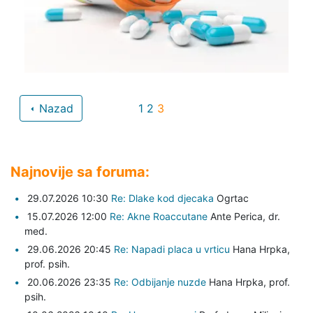
Nazad
1
2
3
Najnovije sa foruma:
29.07.2026 10:30
Re: Dlake kod djecaka
Ogrtac
15.07.2026 12:00
Re: Akne Roaccutane
Ante Perica,
dr.
med.
29.06.2026 20:45
Re: Napadi placa u vrticu
Hana Hrpka,
prof. psih.
20.06.2026 23:35
Re: Odbijanje nuzde
Hana Hrpka,
prof.
psih.