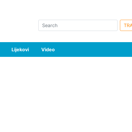
Search
TRA
Lijekovi
Video