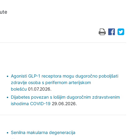
ute
Agonisti GLP-1 receptora mogu dugoročno poboljšati
zdravlje osoba s perifernom arterijskom
bolešću
01.07.2026.
Dijabetes povezan s lošijim dugoročnim zdravstvenim
ishodima COVID-19
29.06.2026.
Senilna makularna degeneracija