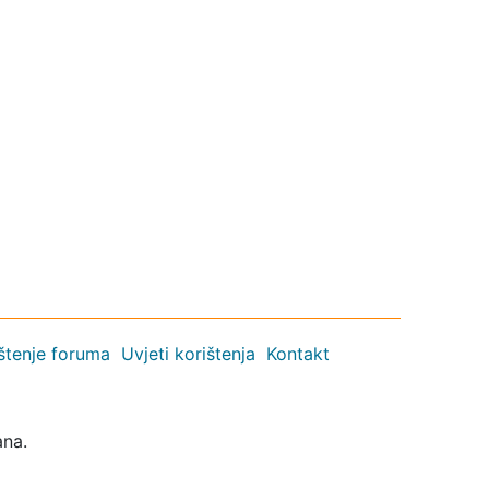
ištenje foruma
Uvjeti korištenja
Kontakt
ana.