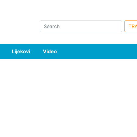
Search
TRA
Lijekovi
Video