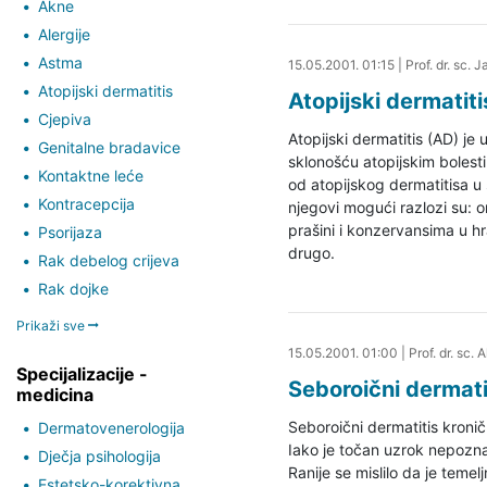
Akne
Alergije
Astma
27.08.2019. 16:44
15.05.2001. 01:15
|
Prof. dr. sc. 
Atopijski dermatitis
Atopijski dermatiti
Cjepiva
Atopijski dermatitis (AD) je
Genitalne bradavice
sklonošću atopijskim bolestima
Kontaktne leće
od atopijskog dermatitisa u
Kontracepcija
njegovi mogući razlozi su: 
prašini i konzervansima u hra
Psorijaza
drugo.
Rak debelog crijeva
Rak dojke
Prikaži sve
27.08.2019. 16:45
15.05.2001. 01:00
|
Prof. dr. sc.
Specijalizacije -
Seboroični dermati
medicina
Seboroični dermatitis kronič
Dermatovenerologija
Iako je točan uzrok nepozna
Dječja psihologija
Ranije se mislilo da je teme
Estetsko-korektivna