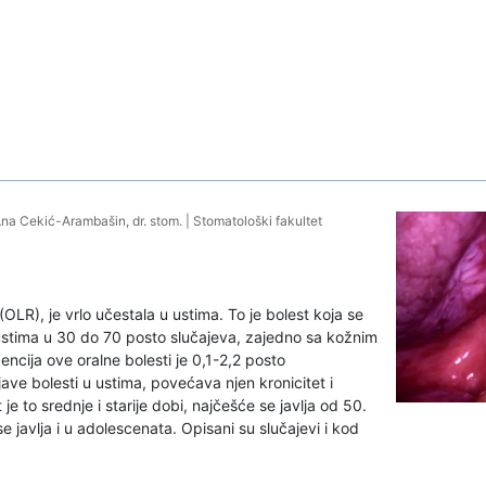
. Ana Cekić-Arambašin, dr. stom.
|
Stomatološki fakultet
(OLR), je vrlo učestala u ustima. To je bolest koja se
 ustima u 30 do 70 posto slučajeva, zajedno sa kožnim
dencija ove oralne bolesti je 0,1-2,2 posto
ave bolesti u ustima, povećava njen kronicitet i
 je to srednje i starije dobi, najčešće se javlja od 50.
 javlja i u adolescenata. Opisani su slučajevi i kod