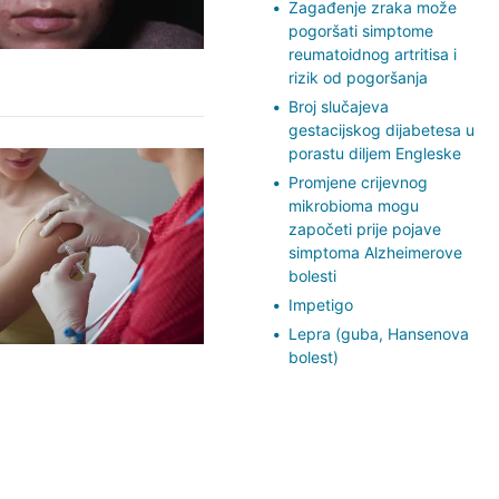
Zagađenje zraka može
pogoršati simptome
reumatoidnog artritisa i
rizik od pogoršanja
Broj slučajeva
gestacijskog dijabetesa u
porastu diljem Engleske
Promjene crijevnog
mikrobioma mogu
započeti prije pojave
simptoma Alzheimerove
bolesti
Impetigo
Lepra (guba, Hansenova
bolest)