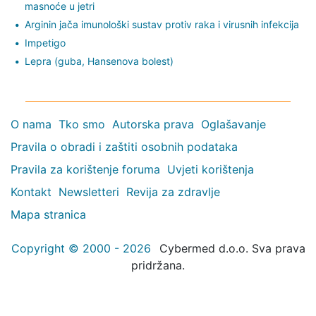
masnoće u jetri
Arginin jača imunološki sustav protiv raka i virusnih infekcija
Impetigo
Lepra (guba, Hansenova bolest)
O nama
Tko smo
Autorska prava
Oglašavanje
Pravila o obradi i zaštiti osobnih podataka
Pravila za korištenje foruma
Uvjeti korištenja
Kontakt
Newsletteri
Revija za zdravlje
Mapa stranica
Copyright © 2000 - 2026
Cybermed d.o.o. Sva prava
pridržana.