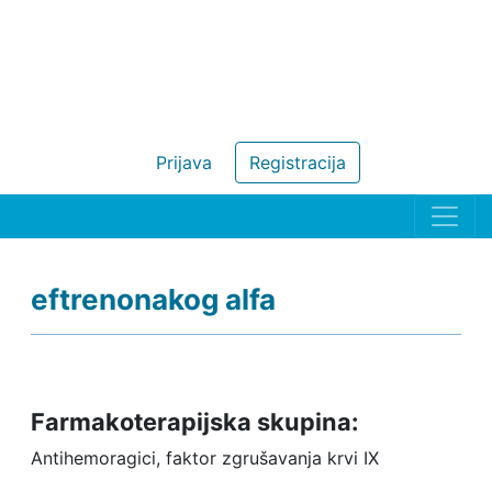
Prijava
Registracija
eftrenonakog alfa
Farmakoterapijska skupina:
Antihemoragici, faktor zgrušavanja krvi IX