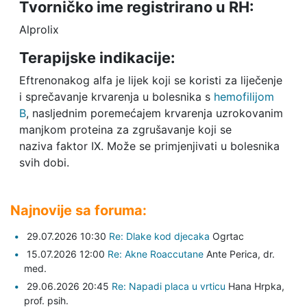
Tvorničko ime registrirano u RH:
Alprolix
Terapijske indikacije:
Eftrenonakog alfa je lijek koji se koristi za liječenje
i sprečavanje krvarenja u bolesnika s
hemofilijom
B
, nasljednim poremećajem krvarenja uzrokovanim
manjkom proteina za zgrušavanje koji se
naziva faktor IX. Može se primjenjivati u bolesnika
svih dobi.
Najnovije sa foruma:
29.07.2026 10:30
Re: Dlake kod djecaka
Ogrtac
15.07.2026 12:00
Re: Akne Roaccutane
Ante Perica,
dr.
med.
29.06.2026 20:45
Re: Napadi placa u vrticu
Hana Hrpka,
prof. psih.