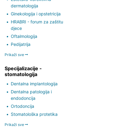
dermatologija
Ginekologija i opstetricija
HRABRI - forum za zaštitu
djece
Oftalmologija
Pedijatrija
Prikaži sve
Specijalizacije -
stomatologija
Dentalna implantologija
Dentalna patologija i
endodoncija
Ortodoncija
Stomatološka protetika
Prikaži sve