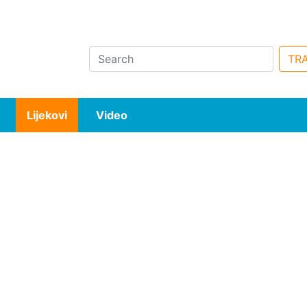
Search
TRA
Lijekovi
Video