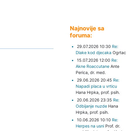
Najnovije sa
foruma:
29.07.2026 10:30
Re:
Dlake kod djecaka
Ogrtac
15.07.2026 12:00
Re:
Akne Roaccutane
Ante
Perica,
dr. med.
29.06.2026 20:45
Re:
Napadi placa u vrticu
Hana Hrpka,
prof. psih.
20.06.2026 23:35
Re:
Odbijanje nuzde
Hana
Hrpka,
prof. psih.
10.06.2026 10:10
Re:
Herpes na usni
Prof. dr.