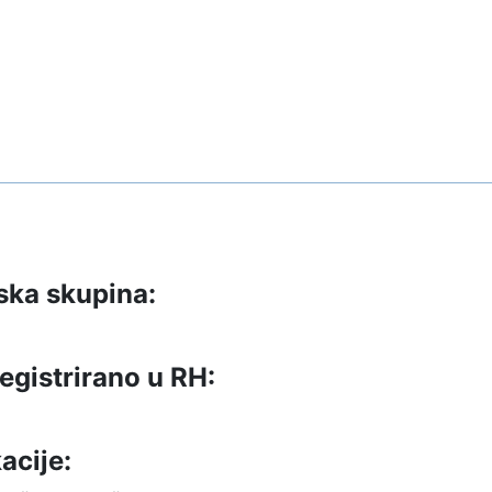
ska skupina:
egistrirano u RH:
acije: