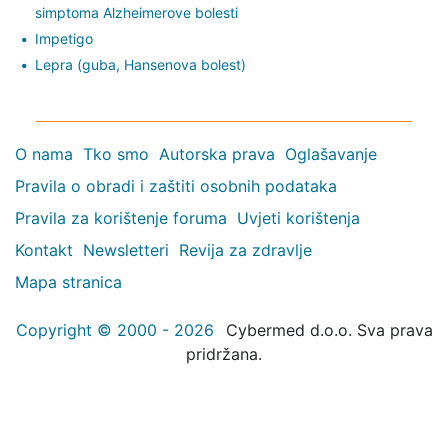
simptoma Alzheimerove bolesti
Impetigo
Lepra (guba, Hansenova bolest)
O nama
Tko smo
Autorska prava
Oglašavanje
Pravila o obradi i zaštiti osobnih podataka
Pravila za korištenje foruma
Uvjeti korištenja
Kontakt
Newsletteri
Revija za zdravlje
Mapa stranica
Copyright © 2000 - 2026
Cybermed d.o.o. Sva prava
pridržana.