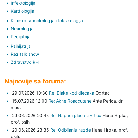
Infektologija
Kardiologija
Klinička farmakologija i toksikologija
Neurologija
Pedijatrija
Psihijatrija
Rez talk show
Zdravstvo RH
Najnovije sa foruma:
29.07.2026 10:30
Re: Dlake kod djecaka
Ogrtac
15.07.2026 12:00
Re: Akne Roaccutane
Ante Perica,
dr.
med.
29.06.2026 20:45
Re: Napadi placa u vrticu
Hana Hrpka,
prof. psih.
20.06.2026 23:35
Re: Odbijanje nuzde
Hana Hrpka,
prof.
psih.