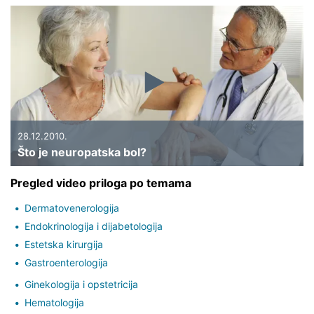
28.12.2010.
Što je neuropatska bol?
Pregled video priloga po temama
Dermatovenerologija
Endokrinologija i dijabetologija
Estetska kirurgija
Gastroenterologija
Ginekologija i opstetricija
Hematologija