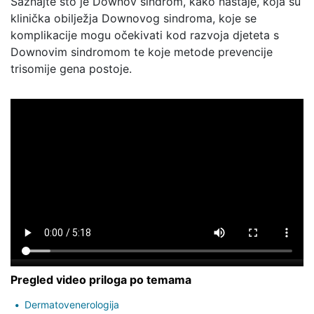
Saznajte što je Downov sindrom, kako nastaje, koja su
klinička obilježja Downovog sindroma, koje se
komplikacije mogu očekivati kod razvoja djeteta s
Downovim sindromom te koje metode prevencije
trisomije gena postoje.
Pregled video priloga po temama
Dermatovenerologija