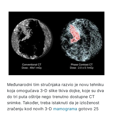
Međunarodni tim stručnjaka razvio je novu tehniku
koja omogućava 3-D slike tkiva dojke, koje su dva
do tri puta oštrije nego trenutno dostupne CT
snimke. Također, treba istaknuti da je izloženost
zračenju kod novih 3-D
mamograma
gotovo 25