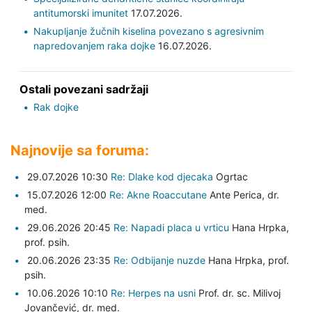
antitumorski imunitet
17.07.2026.
Nakupljanje žučnih kiselina povezano s agresivnim
napredovanjem raka dojke
16.07.2026.
Ostali povezani sadržaji
Rak dojke
Najnovije sa foruma:
29.07.2026 10:30
Re: Dlake kod djecaka
Ogrtac
15.07.2026 12:00
Re: Akne Roaccutane
Ante Perica,
dr.
med.
29.06.2026 20:45
Re: Napadi placa u vrticu
Hana Hrpka,
prof. psih.
20.06.2026 23:35
Re: Odbijanje nuzde
Hana Hrpka,
prof.
psih.
10.06.2026 10:10
Re: Herpes na usni
Prof. dr. sc. Milivoj
Jovančević,
dr. med.