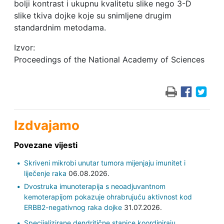
bolji kontrast i ukupnu kvalitetu slike nego 3-D
slike tkiva dojke koje su snimljene drugim
standardnim metodama.
Izvor:
Proceedings of the National Academy of Sciences
Izdvajamo
Povezane vijesti
Skriveni mikrobi unutar tumora mijenjaju imunitet i
liječenje raka
06.08.2026.
Dvostruka imunoterapija s neoadjuvantnom
kemoterapijom pokazuje ohrabrujuću aktivnost kod
ERBB2-negativnog raka dojke
31.07.2026.
Specijalizirane dendritične stanice koordiniraju