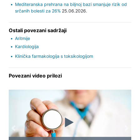
Mediteranska prehrana na biljnoj bazi smanjuje rizik od
srčanih bolesti za 26%
25.06.2026.
Ostali povezani sadržaji
Aritmije
Kardiologija
Klinička farmakologija s toksikologijom
Povezani video prilozi
Previous
Next