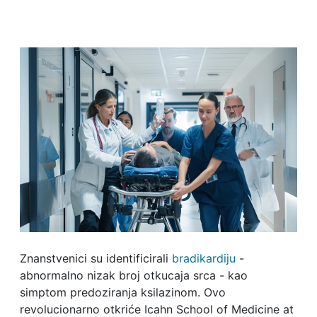
Znanstvenici su identificirali
bradikardiju
-
abnormalno nizak broj otkucaja srca - kao
simptom predoziranja ksilazinom. Ovo
revolucionarno otkriće Icahn School of Medicine at