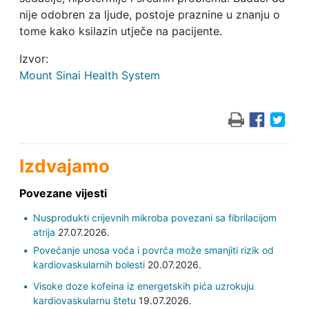
nije odobren za ljude, postoje praznine u znanju o
tome kako ksilazin utječe na pacijente.
Izvor:
Mount Sinai Health System
Izdvajamo
Povezane vijesti
Nusprodukti crijevnih mikroba povezani sa fibrilacijom
atrija
27.07.2026.
Povećanje unosa voća i povrća može smanjiti rizik od
kardiovaskularnih bolesti
20.07.2026.
Visoke doze kofeina iz energetskih pića uzrokuju
kardiovaskularnu štetu
19.07.2026.