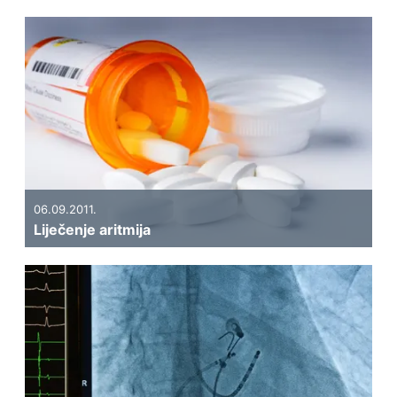
06.09.2011.
Liječenje aritmija