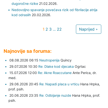
dugoročne rizike
21.02.2026.
Nedovoljno spavanje povećava rizik od fibrilacije atrija
kod odraslih
20.02.2026.
1
2
3
...
22
Naprijed
Najnovije sa foruma:
08.08.2026 06:15
Neutropenija
Quincy
29.07.2026 10:30
Re: Dlake kod djecaka
Ogrtac
15.07.2026 12:00
Re: Akne Roaccutane
Ante Perica,
dr.
med.
29.06.2026 20:45
Re: Napadi placa u vrticu
Hana Hrpka,
prof. psih.
20.06.2026 23:35
Re: Odbijanje nuzde
Hana Hrpka,
prof.
psih.