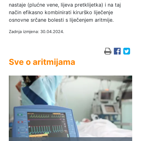
nastaje (plućne vene, lijeva pretklijetka) i na taj
način efikasno kombinirati kirurško liječenje
osnovne srčane bolesti s liječenjem aritmije.
Zadnja izmjena: 30.04.2024.
Sve o aritmijama