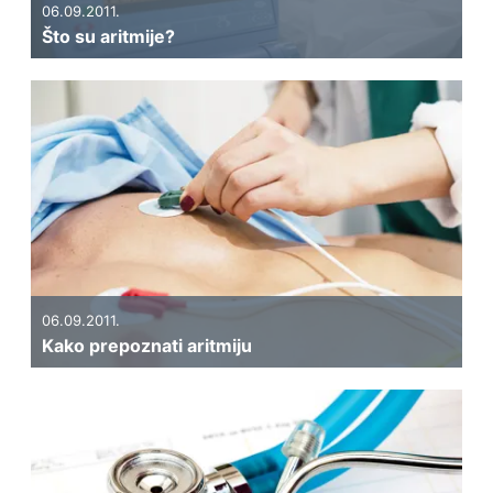
06.09.2011.
Što su aritmije?
06.09.2011.
Kako prepoznati aritmiju