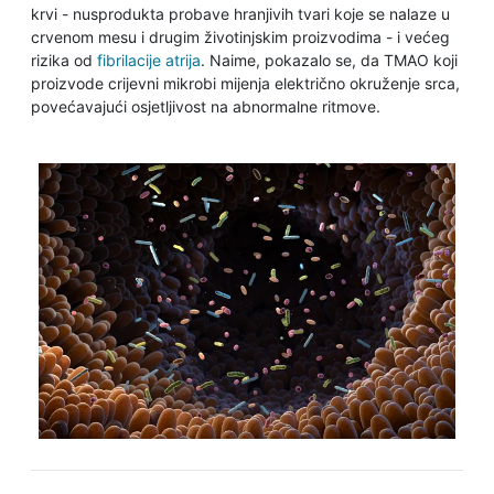
krvi - nusprodukta probave hranjivih tvari koje se nalaze u
crvenom mesu i drugim životinjskim proizvodima - i većeg
rizika od
fibrilacije atrija
. Naime, pokazalo se, da TMAO koji
proizvode crijevni mikrobi mijenja električno okruženje srca,
povećavajući osjetljivost na abnormalne ritmove.