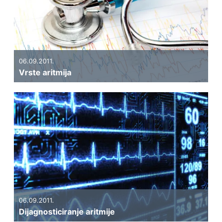
06.09.2011.
Vrste aritmija
06.09.2011.
Dijagnosticiranje aritmije