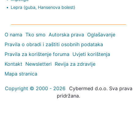
Lepra (guba, Hansenova bolest)
O nama
Tko smo
Autorska prava
Oglašavanje
Pravila o obradi i zaštiti osobnih podataka
Pravila za korištenje foruma
Uvjeti korištenja
Kontakt
Newsletteri
Revija za zdravlje
Mapa stranica
Copyright © 2000 - 2026
Cybermed d.o.o. Sva prava
pridržana.