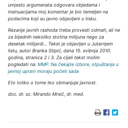
umjesto argumenata odgovara objedama i
insinuacijama moj komentar je bio temeljen na
podacima koji su javno objavljeni u tisku.
Rezanje javnih rashoda treba provesti odmah, ali ne
za bijednih nekoliko stotina milijuna nego za
desetak milijardi... Tekst je objavljen u Jutarnjem
listu, autor Branka Stipić, dana 15. svibnja 2010.
godina, stranica 2 i 3. Za cijeli tekst molim
pogledati na:
MMF: Ne čekajte izbore, otpuštanja u
javnoj upravi moraju početi sada
Eto toliko o tome tko obmanjuje javnost.
doc. dr. sc. Mirando Mrsić, dr. med.