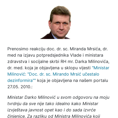
Prenosimo reakciju doc. dr. sc. Miranda Mrsića, dr.
med na izjavu potpredsjednika Vlade i ministara
zdravstva i socijalne skrbi RH mr. Darka Milinovića,
dr. med. koja je objavljena u sklopu vijesti
"Ministar
Milinović: "Doc. dr. sc. Mirando Mrsić učestalo
dezinformira""
koja je objavljena na našem portalu
27.05. 2010.:
Ministar Darko Milinović u svom odgovoru na moju
tvrdnju da sve nije tako idealno kako Ministar
izvještava javnost opet kao i do sada izvrće
činjenice. Za razliku od Ministra Milinovića koji