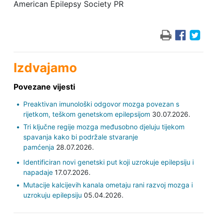
American Epilepsy Society PR
Izdvajamo
Povezane vijesti
Preaktivan imunološki odgovor mozga povezan s
rijetkom, teškom genetskom epilepsijom
30.07.2026.
Tri ključne regije mozga međusobno djeluju tijekom
spavanja kako bi podržale stvaranje
pamćenja
28.07.2026.
Identificiran novi genetski put koji uzrokuje epilepsiju i
napadaje
17.07.2026.
Mutacije kalcijevih kanala ometaju rani razvoj mozga i
uzrokuju epilepsiju
05.04.2026.