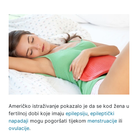
Američko istraživanje pokazalo je da se kod žena u
fertilnoj dobi koje imaju
epilepsiju
,
epileptički
napadaji
mogu pogoršati tijekom
menstruacije
ili
ovulacije
.