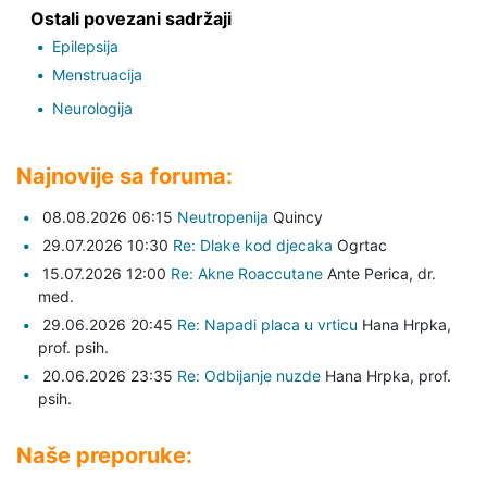
Ostali povezani sadržaji
Epilepsija
Menstruacija
Neurologija
Najnovije sa foruma:
08.08.2026 06:15
Neutropenija
Quincy
29.07.2026 10:30
Re: Dlake kod djecaka
Ogrtac
15.07.2026 12:00
Re: Akne Roaccutane
Ante Perica,
dr.
med.
29.06.2026 20:45
Re: Napadi placa u vrticu
Hana Hrpka,
prof. psih.
20.06.2026 23:35
Re: Odbijanje nuzde
Hana Hrpka,
prof.
psih.
Naše preporuke: