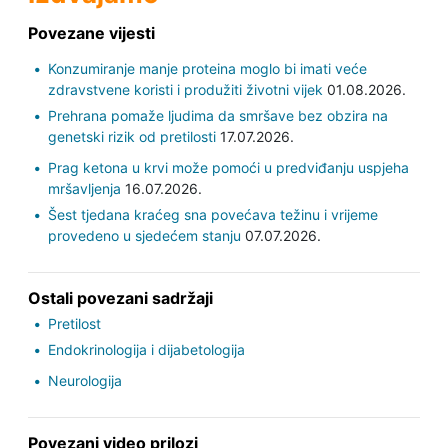
Povezane vijesti
Konzumiranje manje proteina moglo bi imati veće
zdravstvene koristi i produžiti životni vijek
01.08.2026.
Prehrana pomaže ljudima da smršave bez obzira na
genetski rizik od pretilosti
17.07.2026.
Prag ketona u krvi može pomoći u predviđanju uspjeha
mršavljenja
16.07.2026.
Šest tjedana kraćeg sna povećava težinu i vrijeme
provedeno u sjedećem stanju
07.07.2026.
Ostali povezani sadržaji
Pretilost
Endokrinologija i dijabetologija
Neurologija
Povezani video prilozi