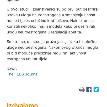
U ovoj studiji, znanstvenici su po prvi put dešifrirali
izravnu ulogu neuroestrogena u smanjenju unosa
hrane i tjelesne težine kod miševa. Naime, oni su
koristili nekoliko mišjih modela kako bi dešifrirali
ulogu neuroestrogena u regulaciji apetita.
Smatra se, da studija pruža jasniju sliku fiziološke
uloge neuroestrogena. Nakon ovog otkrića, moglo
bi biti moguće preciznije regulirati aktivnost
estrogena unutar tijela.
Izvor:
The FEBS Journal
Izdvajamo