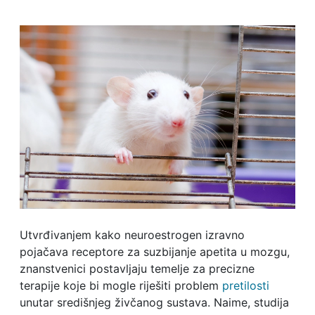
Utvrđivanjem kako neuroestrogen izravno
pojačava receptore za suzbijanje apetita u mozgu,
znanstvenici postavljaju temelje za precizne
terapije koje bi mogle riješiti problem
pretilosti
unutar središnjeg živčanog sustava. Naime, studija