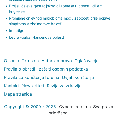
Broj slučajeva gestacijskog dijabetesa u porastu diljem
Engleske
Promjene crijevnog mikrobioma mogu započeti prije pojave
simptoma Alzheimerove bolesti
Impetigo
Lepra (guba, Hansenova bolest)
O nama
Tko smo
Autorska prava
Oglašavanje
Pravila o obradi i zaštiti osobnih podataka
Pravila za korištenje foruma
Uvjeti korištenja
Kontakt
Newsletteri
Revija za zdravlje
Mapa stranica
Copyright © 2000 - 2026
Cybermed d.o.o. Sva prava
pridržana.