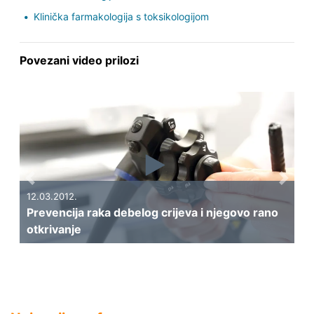
Klinička farmakologija s toksikologijom
Povezani video prilozi
Previous
Next
12.03.2012.
Prevencija raka debelog crijeva i njegovo rano
otkrivanje