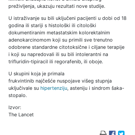
preživljenja, ukazuju rezultati nove studije.
U istraživanje su bili uključeni pacijenti u dobi od 18
godina ili stariji s histološki ili citološki
dokumentiranim metastatskim kolorektalnim
adenokarcinomom koji su primili sve trenutno
odobrene standardne citotoksične i ciljane terapije
i koji su napredovali ili su bili intolerantni na
trifluridin-tipiracil ili regorafenib, ili oboje.
U skupini koja je primala
frukvintinib najčešće nuspojave višeg stupnja
uključivale su
hipertenziju
, asteniju i sindrom šaka-
stopalo.
Izvor:
The Lancet