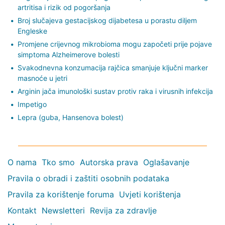
artritisa i rizik od pogoršanja
Broj slučajeva gestacijskog dijabetesa u porastu diljem
Engleske
Promjene crijevnog mikrobioma mogu započeti prije pojave
simptoma Alzheimerove bolesti
Svakodnevna konzumacija rajčica smanjuje ključni marker
masnoće u jetri
Arginin jača imunološki sustav protiv raka i virusnih infekcija
Impetigo
Lepra (guba, Hansenova bolest)
O nama
Tko smo
Autorska prava
Oglašavanje
Pravila o obradi i zaštiti osobnih podataka
Pravila za korištenje foruma
Uvjeti korištenja
Kontakt
Newsletteri
Revija za zdravlje