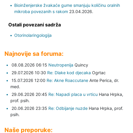
Bioinženjerske žvakaće gume smanjuju količinu oralnih
mikroba povezanih s rakom
23.04.2026.
Ostali povezani sadrža
Otorinolaringologija
Najnovije sa foruma:
08.08.2026 06:15
Neutropenija
Quincy
29.07.2026 10:30
Re: Dlake kod djecaka
Ogrtac
15.07.2026 12:00
Re: Akne Roaccutane
Ante Perica,
dr.
med.
29.06.2026 20:45
Re: Napadi placa u vrticu
Hana Hrpka,
prof. psih.
20.06.2026 23:35
Re: Odbijanje nuzde
Hana Hrpka,
prof.
psih.
Naše preporuke: