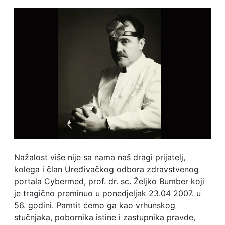
Nažalost više nije sa nama naš dragi prijatelj,
kolega i član Uređivačkog odbora zdravstvenog
portala Cybermed, prof. dr. sc. Željko Bumber koji
je tragično preminuo u ponedjeljak 23.04 2007. u
56. godini. Pamtit ćemo ga kao vrhunskog
stučnjaka, pobornika istine i zastupnika pravde,