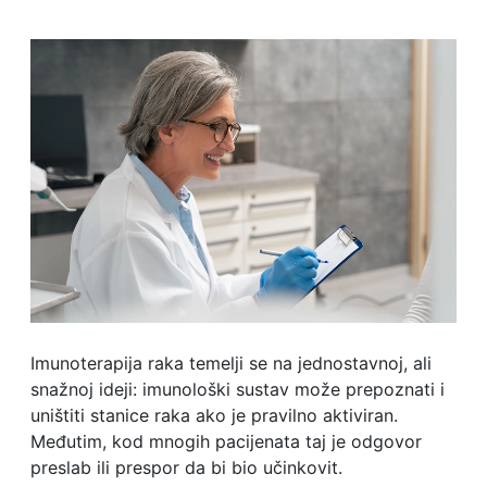
Imunoterapija raka temelji se na jednostavnoj, ali
snažnoj ideji: imunološki sustav može prepoznati i
uništiti stanice raka ako je pravilno aktiviran.
Međutim, kod mnogih pacijenata taj je odgovor
preslab ili prespor da bi bio učinkovit.