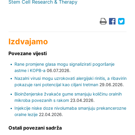
Stem Cell Research & Therapy
Izdvajamo
Povezane vijesti
Rane promjene glasa mogu signalizirati pogoršanje
astme i KOPB-a
06.07.2026.
Nazalni virusi mogu uzrokovati alergijski rinitis, a ribavirin
pokazuje rani potencijal kao ciljani tretman
29.06.2026.
Bioinženjerske žvakaće gume smanjuju količinu oralnih
mikroba povezanih s rakom
23.04.2026.
Injekcije niske doze nivolumaba smanjuju prekancerozne
oralne lezije
22.04.2026.
Ostali povezani sadrža