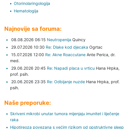
Otorinolaringologija
Hematologija
Najnovije sa foruma:
08.08.2026 06:15
Neutropenija
Quincy
29.07.2026 10:30
Re: Dlake kod djecaka
Ogrtac
15.07.2026 12:00
Re: Akne Roaccutane
Ante Perica,
dr.
med.
29.06.2026 20:45
Re: Napadi placa u vrticu
Hana Hrpka,
prof. psih.
20.06.2026 23:35
Re: Odbijanje nuzde
Hana Hrpka,
prof.
psih.
Naše preporuke:
Skriveni mikrobi unutar tumora mijenjaju imunitet i liječenje
raka
Hipotireoza povezana s većim rizikom od opstruktivne sleep