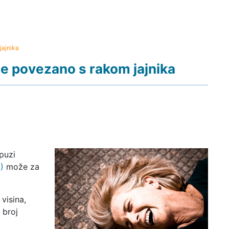
jajnika
e povezano s rakom jajnika
puzi
)
može za
 visina,
, broj