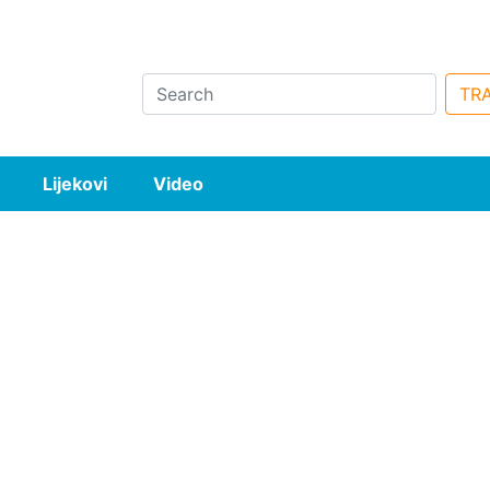
Search
TRA
Lijekovi
Video