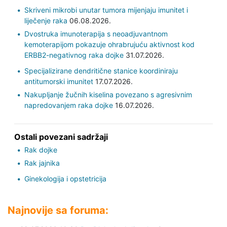
Skriveni mikrobi unutar tumora mijenjaju imunitet i
liječenje raka
06.08.2026.
Dvostruka imunoterapija s neoadjuvantnom
kemoterapijom pokazuje ohrabrujuću aktivnost kod
ERBB2-negativnog raka dojke
31.07.2026.
Specijalizirane dendritične stanice koordiniraju
antitumorski imunitet
17.07.2026.
Nakupljanje žučnih kiselina povezano s agresivnim
napredovanjem raka dojke
16.07.2026.
Ostali povezani sadržaji
Rak dojke
Rak jajnika
Ginekologija i opstetricija
Najnovije sa foruma: