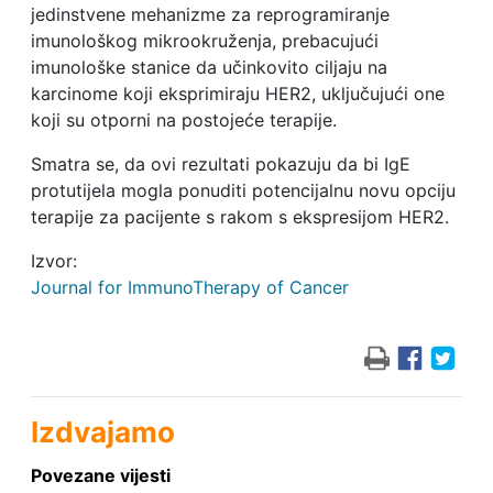
jedinstvene mehanizme za reprogramiranje
imunološkog mikrookruženja, prebacujući
imunološke stanice da učinkovito ciljaju na
karcinome koji eksprimiraju HER2, uključujući one
koji su otporni na postojeće terapije.
Smatra se, da ovi rezultati pokazuju da bi IgE
protutijela mogla ponuditi potencijalnu novu opciju
terapije za pacijente s rakom s ekspresijom HER2.
Izvor:
Journal for ImmunoTherapy of Cancer
Izdvajamo
Povezane vijesti