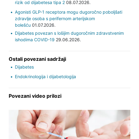
rizik od dijabetesa tipa 2
08.07.2026.
Agonisti GLP-1 receptora mogu dugoročno poboljšati
zdravlje osoba s perifernom arterijskom
bolešću
01.07.2026.
Dijabetes povezan s lošijim dugoročnim zdravstvenim
ishodima COVID-19
29.06.2026.
Ostali povezani sadržaji
Dijabetes
Endokrinologija i dijabetologija
Povezani video prilozi