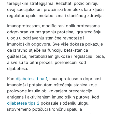
terapijskim strategijama. Rezultati pozicioniraju
ovaj specijalizirani proteinski kompleks kao ključni
regulator upale, metabolizma i staničnog zdravlja.
Imunoproteasom, modificirani oblik proteasoma
odgovoran za razgradnju proteina, igra središnju
ulogu u održavanju stanične ravnoteže i
imunoloških odgovora. Sve više dokaza pokazuje
da izravno utječe na funkciju beta-stanica
gušterače, metabolizam glukoze i regulaciju lipida,
a sve su to bitni procesi poremećeni kod
dijabetesa.
Kod
dijabetesa tipa 1
, imunoproteasom doprinosi
imunološki potaknutom oštećenju stanica koje
proizvode inzulin oblikovanjem prezentacije
antigena i aktiviranjem imunoloških putova. Kod
dijabetesa tipa 2
pokazuje složeniju ulogu,
istovremeno potičući kroničnu upalu, a