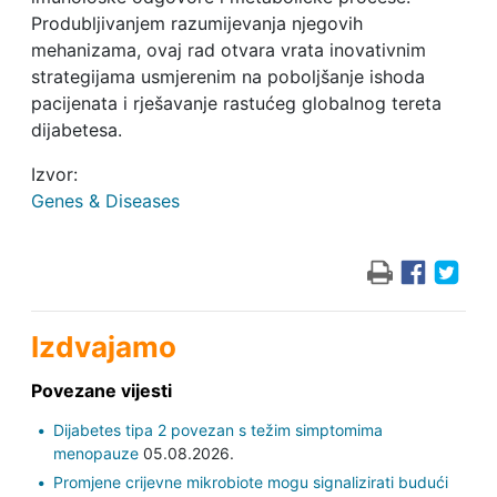
Produbljivanjem razumijevanja njegovih
mehanizama, ovaj rad otvara vrata inovativnim
strategijama usmjerenim na poboljšanje ishoda
pacijenata i rješavanje rastućeg globalnog tereta
dijabetesa.
Izvor:
Genes & Diseases
Izdvajamo
Povezane vijesti
Dijabetes tipa 2 povezan s težim simptomima
menopauze
05.08.2026.
Promjene crijevne mikrobiote mogu signalizirati budući