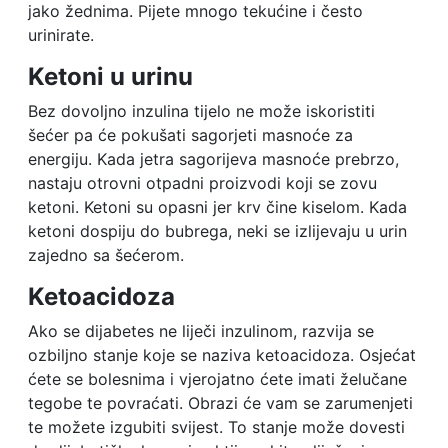
jako žednima. Pijete mnogo tekućine i često
urinirate.
Ketoni u urinu
Bez dovoljno inzulina tijelo ne može iskoristiti
šećer pa će pokušati sagorjeti masnoće za
energiju. Kada jetra sagorijeva masnoće prebrzo,
nastaju otrovni otpadni proizvodi koji se zovu
ketoni. Ketoni su opasni jer krv čine kiselom. Kada
ketoni dospiju do bubrega, neki se izlijevaju u urin
zajedno sa šećerom.
Ketoacidoza
Ako se dijabetes ne liječi inzulinom, razvija se
ozbiljno stanje koje se naziva ketoacidoza. Osjećat
ćete se bolesnima i vjerojatno ćete imati želučane
tegobe te povraćati. Obrazi će vam se zarumenjeti
te možete izgubiti svijest. To stanje može dovesti