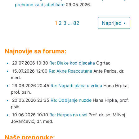
prehrane za dijabetičare
09.05.2026.
1
2
3
...
82
Naprijed
Najnovije sa foruma:
29.07.2026 10:30
Re: Dlake kod djecaka
Ogrtac
15.07.2026 12:00
Re: Akne Roaccutane
Ante Perica,
dr.
med.
29.06.2026 20:45
Re: Napadi placa u vrticu
Hana Hrpka,
prof. psih.
20.06.2026 23:35
Re: Odbijanje nuzde
Hana Hrpka,
prof.
psih.
10.06.2026 10:10
Re: Herpes na usni
Prof. dr. sc. Milivoj
Jovančević,
dr. med.
Naše preporuke: