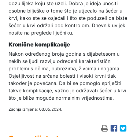
dozu lijeka koju ste uzeli. Dobra je ideja unositi
osobne bilješke o tome što je utjecalo na šećer u
krvi, kako ste se osjećali i što ste poduzeli da biste
šećer u krvi održali pod kontrolom. Dnevnik uvijek
nosite na preglede liječniku.
Kronične komplikacije
Nakon određenog broja godina s dijabetesom u
nekih se ljudi razviju određeni karakteristični
problemi s očima, bubrezima, živcima i nogama.
Osjetljivost na srčane bolesti i visoki krvni tlak
također je povećana. Da bi se pomoglo spriječiti
takve komplikacije, važno je održavati šećer u krvi
što je bliže moguće normalnim vrijednostima.
Zadnja izmjena: 03.05.2024.