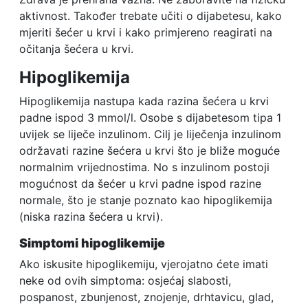
aktivnost. Također trebate učiti o dijabetesu, kako
mjeriti šećer u krvi i kako primjereno reagirati na
očitanja šećera u krvi.
Hipoglikemija
Hipoglikemija nastupa kada razina šećera u krvi
padne ispod 3 mmol/l. Osobe s dijabetesom tipa 1
uvijek se liječe inzulinom. Cilj je liječenja inzulinom
održavati razine šećera u krvi što je bliže moguće
normalnim vrijednostima. No s inzulinom postoji
mogućnost da šećer u krvi padne ispod razine
normale, što je stanje poznato kao hipoglikemija
(niska razina šećera u krvi).
Simptomi hipoglikemije
Ako iskusite hipoglikemiju, vjerojatno ćete imati
neke od ovih simptoma: osjećaj slabosti,
pospanost, zbunjenost, znojenje, drhtavicu, glad,