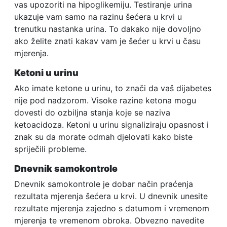
vas upozoriti na hipoglikemiju. Testiranje urina
ukazuje vam samo na razinu šećera u krvi u
trenutku nastanka urina. To dakako nije dovoljno
ako želite znati kakav vam je šećer u krvi u času
mjerenja.
Ketoni u urinu
Ako imate ketone u urinu, to znači da vaš dijabetes
nije pod nadzorom. Visoke razine ketona mogu
dovesti do ozbiljna stanja koje se naziva
ketoacidoza. Ketoni u urinu signaliziraju opasnost i
znak su da morate odmah djelovati kako biste
spriječili probleme.
Dnevnik samokontrole
Dnevnik samokontrole je dobar način praćenja
rezultata mjerenja šećera u krvi. U dnevnik unesite
rezultate mjerenja zajedno s datumom i vremenom
mjerenja te vremenom obroka. Obvezno navedite