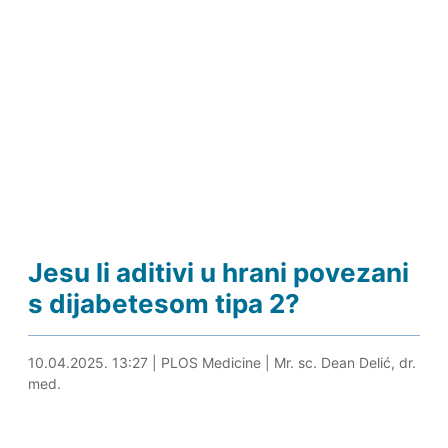
Jesu li aditivi u hrani povezani
s dijabetesom tipa 2?
10.04.2025. 13:39
10.04.2025. 13:27
|
PLOS Medicine
|
Mr. sc. Dean Delić, dr.
med.