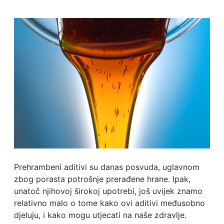
Prehrambeni aditivi su danas posvuda, uglavnom
zbog porasta potrošnje prerađene hrane. Ipak,
unatoč njihovoj širokoj upotrebi, još uvijek znamo
relativno malo o tome kako ovi aditivi međusobno
djeluju, i kako mogu utjecati na naše zdravlje.