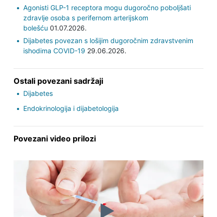
Agonisti GLP-1 receptora mogu dugoročno poboljšati
zdravlje osoba s perifernom arterijskom
bolešću
01.07.2026.
Dijabetes povezan s lošijim dugoročnim zdravstvenim
ishodima COVID-19
29.06.2026.
Ostali povezani sadržaji
Dijabetes
Endokrinologija i dijabetologija
Povezani video prilozi