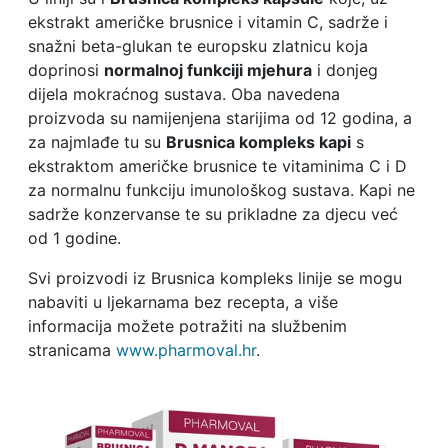
ekstrakt američke brusnice i vitamin C, sadrže i
snažni beta-glukan te europsku zlatnicu koja
doprinosi
normalnoj funkciji mjehura
i donjeg
dijela mokraćnog sustava. Oba navedena
proizvoda su namijenjena starijima od 12 godina, a
za najmlađe tu su
Brusnica kompleks kapi
s
ekstraktom američke brusnice te vitaminima C i D
za normalnu funkciju imunološkog sustava. Kapi ne
sadrže konzervanse te su prikladne za djecu već
od 1 godine.
Svi proizvodi iz Brusnica kompleks linije se mogu
nabaviti u ljekarnama bez recepta, a više
informacija možete potražiti na službenim
stranicama
www.pharmoval.hr
.