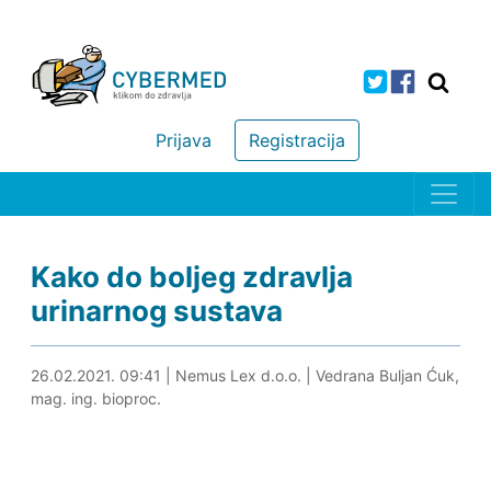
Prijava
Registracija
Kako do boljeg zdravlja
urinarnog sustava
26.02.2021. 13:29
26.02.2021. 09:41
|
Nemus Lex d.o.o.
|
Vedrana Buljan Ćuk,
mag. ing. bioproc.