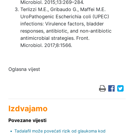
Microbiol. 2015;13:269–284.
Terlizzi M.E., Gribaudo G., Maffei M.E.
UroPathogenic Escherichia coli (UPEC)
infections: Virulence factors, bladder
responses, antibiotic, and non-antibiotic
antimicrobial strategies. Front.
Microbiol. 2017;8:1566.
Oglasna vijest
Izdvajamo
Povezane vijesti
Tadalafil može povećati rizik od glaukoma kod