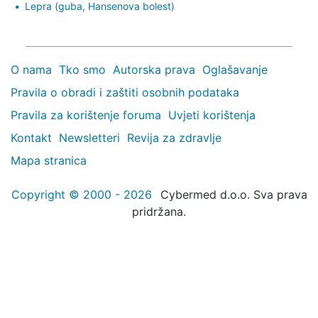
Lepra (guba, Hansenova bolest)
O nama
Tko smo
Autorska prava
Oglašavanje
Pravila o obradi i zaštiti osobnih podataka
Pravila za korištenje foruma
Uvjeti korištenja
Kontakt
Newsletteri
Revija za zdravlje
Mapa stranica
Copyright © 2000 - 2026
Cybermed d.o.o. Sva prava
pridržana.