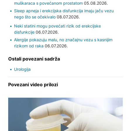
muškaraca s povećanom prostatom
05.08.2026.
Sleep apneja i erekcijska disfunkcija imaju jaču vezu
nego što se očekivalo
08.07.2026.
Neki statini mogu povećati rizik od erekcijske
disfunkcije
06.07.2026.
Alergije pokazuju malu, no značajnu vezu s kasnijim
rizikom od raka
06.07.2026.
Ostali povezani sadrža
Urologija
Povezani video prilozi