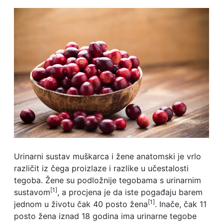
Urinarni sustav muškarca i žene anatomski je vrlo
različit iz čega proizlaze i razlike u učestalosti
tegoba. Žene su podložnije tegobama s urinarnim
[1]
sustavom
, a procjena je da iste pogađaju barem
[1]
jednom u životu čak 40 posto žena
. Inače, čak 11
posto žena iznad 18 godina ima urinarne tegobe