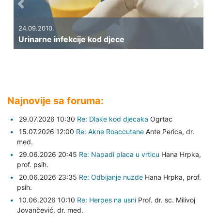
Previous
Next
24.09.2010.
Urinarne infekcije kod djece
Najnovije sa foruma:
29.07.2026 10:30
Re: Dlake kod djecaka
Ogrtac
15.07.2026 12:00
Re: Akne Roaccutane
Ante Perica,
dr.
med.
29.06.2026 20:45
Re: Napadi placa u vrticu
Hana Hrpka,
prof. psih.
20.06.2026 23:35
Re: Odbijanje nuzde
Hana Hrpka,
prof.
psih.
10.06.2026 10:10
Re: Herpes na usni
Prof. dr. sc. Milivoj
Jovančević,
dr. med.