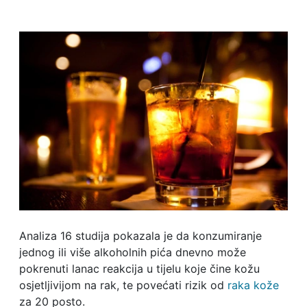
Analiza 16 studija pokazala je da konzumiranje
jednog ili više alkoholnih pića dnevno može
pokrenuti lanac reakcija u tijelu koje čine kožu
osjetljivijom na rak, te povećati rizik od
raka kože
za 20 posto.