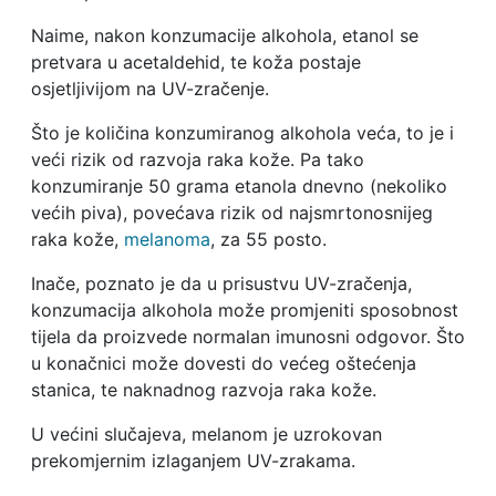
Naime, nakon konzumacije alkohola, etanol se
pretvara u acetaldehid, te koža postaje
osjetljivijom na UV-zračenje.
Što je količina konzumiranog alkohola veća, to je i
veći rizik od razvoja raka kože. Pa tako
konzumiranje 50 grama etanola dnevno (nekoliko
većih piva), povećava rizik od najsmrtonosnijeg
raka kože,
melanoma
, za 55 posto.
Inače, poznato je da u prisustvu UV-zračenja,
konzumacija alkohola može promjeniti sposobnost
tijela da proizvede normalan imunosni odgovor. Što
u konačnici može dovesti do većeg oštećenja
stanica, te naknadnog razvoja raka kože.
U većini slučajeva, melanom je uzrokovan
prekomjernim izlaganjem UV-zrakama.