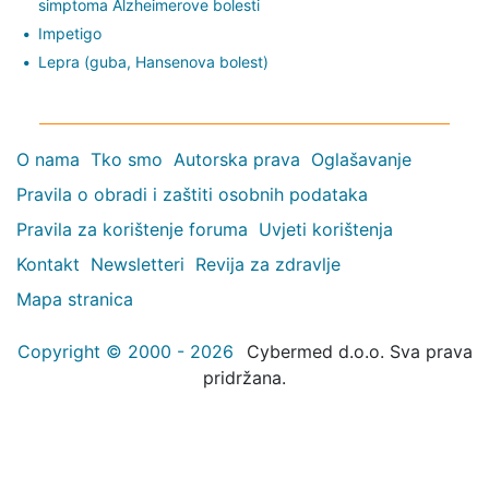
simptoma Alzheimerove bolesti
Impetigo
Lepra (guba, Hansenova bolest)
O nama
Tko smo
Autorska prava
Oglašavanje
Pravila o obradi i zaštiti osobnih podataka
Pravila za korištenje foruma
Uvjeti korištenja
Kontakt
Newsletteri
Revija za zdravlje
Mapa stranica
Copyright © 2000 - 2026
Cybermed d.o.o. Sva prava
pridržana.