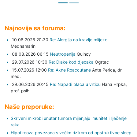
Najnovije sa foruma:
10.08.2026 20:30
Re: Alergija na kravlje mlijeko
Mednamarin
08.08.2026 06:15
Neutropenija
Quincy
29.07.2026 10:30
Re: Dlake kod djecaka
Ogrtac
15.07.2026 12:00
Re: Akne Roaccutane
Ante Perica,
dr.
med.
29.06.2026 20:45
Re: Napadi placa u vrticu
Hana Hrpka,
prof. psih.
Naše preporuke:
Skriveni mikrobi unutar tumora mijenjaju imunitet i liječenje
raka
Hipotireoza povezana s većim rizikom od opstruktivne sleep