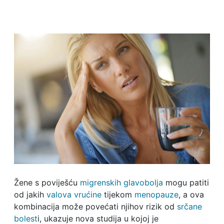
Žene s poviješću
migrenskih glavobolja
mogu patiti
od jakih
valova vrućine
tijekom
menopauze
, a ova
kombinacija može povećati njihov rizik od
srčane
bolest
i, ukazuje nova studija u kojoj je