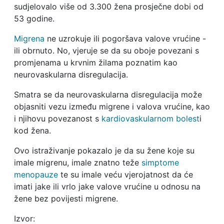
sudjelovalo više od 3.300 žena prosječne dobi od
53 godine.
Migrena
ne uzrokuje ili pogoršava valove vrućine -
ili obrnuto. No, vjeruje se da su oboje povezani s
promjenama u krvnim žilama poznatim kao
neurovaskularna disregulacija.
Smatra se da neurovaskularna disregulacija može
objasniti vezu između migrene i valova vrućine, kao
i njihovu povezanost s
kardiovaskularnom bolest
i
kod žena.
Ovo istraživanje pokazalo je da su žene koje su
imale migrenu, imale znatno teže
simptome
menopauze
te su imale veću vjerojatnost da će
imati jake ili vrlo jake valove vrućine u odnosu na
žene bez povijesti migrene.
Izvor: