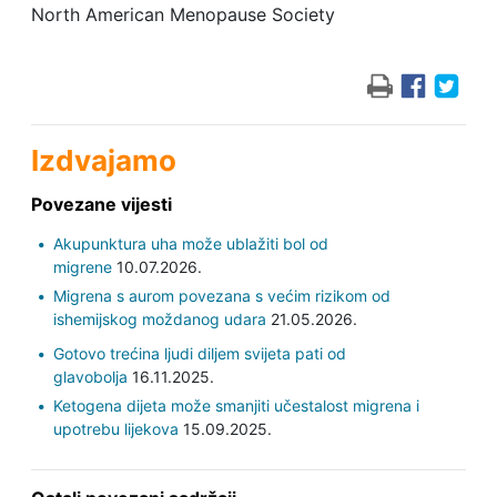
North American Menopause Society
Izdvajamo
Povezane vijesti
Akupunktura uha može ublažiti bol od
migrene
10.07.2026.
Migrena s aurom povezana s većim rizikom od
ishemijskog moždanog udara
21.05.2026.
Gotovo trećina ljudi diljem svijeta pati od
glavobolja
16.11.2025.
Ketogena dijeta može smanjiti učestalost migrena i
upotrebu lijekova
15.09.2025.