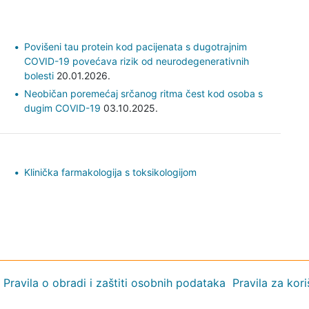
Povišeni tau protein kod pacijenata s dugotrajnim
COVID-19 povećava rizik od neurodegenerativnih
bolesti
20.01.2026.
Neobičan poremećaj srčanog ritma čest kod osoba s
dugim COVID-19
03.10.2025.
Klinička farmakologija s toksikologijom
Pravila o obradi i zaštiti osobnih podataka
Pravila za kor