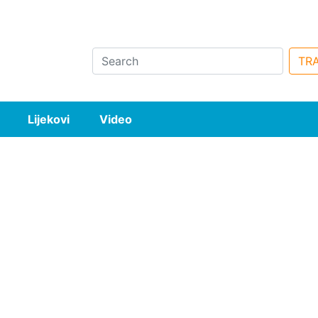
Search
TRA
Lijekovi
Video