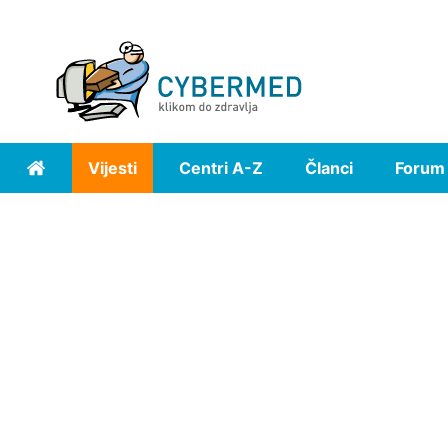
Vijesti
Centri A-Z
Članci
Forum
Home