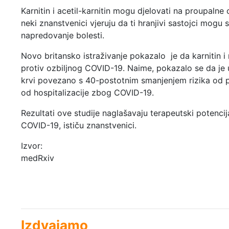
Karnitin i acetil-karnitin mogu djelovati na proupalne 
neki znanstvenici vjeruju da ti hranjivi sastojci mogu sp
napredovanje bolesti.
Novo britansko istraživanje pokazalo je da karnitin i nj
protiv ozbiljnog COVID-19. Naime, pokazalo se da je ud
krvi povezano s 40-postotnim smanjenjem rizika od pr
od hospitalizacije zbog COVID-19.
Rezultati ove studije naglašavaju terapeutski potencijal
COVID-19, ističu znanstvenici.
Izvor:
medRxiv
Izdvajamo