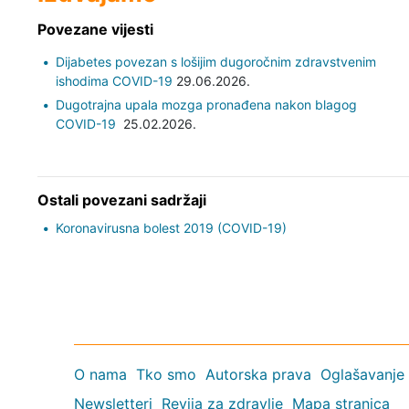
Povezane vijesti
Dijabetes povezan s lošijim dugoročnim zdravstvenim
ishodima COVID-19
29.06.2026.
Dugotrajna upala mozga pronađena nakon blagog
COVID-19
25.02.2026.
Ostali povezani sadržaji
Koronavirusna bolest 2019 (COVID-19)
O nama
Tko smo
Autorska prava
Oglašavanje
Newsletteri
Revija za zdravlje
Mapa stranica