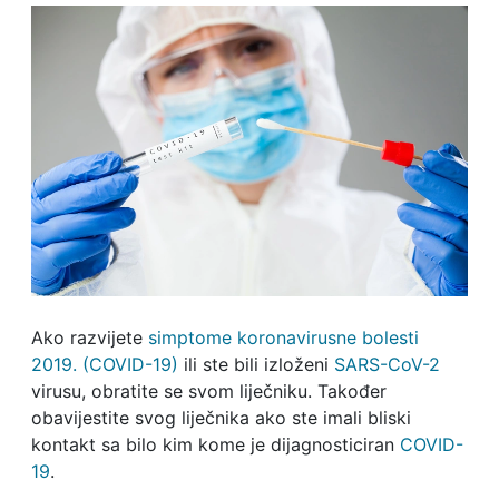
Ako razvijete
simptome koronavirusne bolesti
2019. (COVID-19)
ili ste bili izloženi
SARS-CoV-2
virusu, obratite se svom liječniku. Također
obavijestite svog liječnika ako ste imali bliski
kontakt sa bilo kim kome je dijagnosticiran
COVID-
19
.