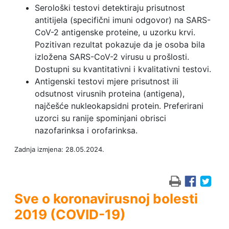
Serološki testovi detektiraju prisutnost
antitijela (specifični imuni odgovor) na SARS-
CoV-2 antigenske proteine, u uzorku krvi.
Pozitivan rezultat pokazuje da je osoba bila
izložena SARS-CoV-2 virusu u prošlosti.
Dostupni su kvantitativni i kvalitativni testovi.
Antigenski testovi mjere prisutnost ili
odsutnost virusnih proteina (antigena),
najčešće nukleokapsidni protein. Preferirani
uzorci su ranije spominjani obrisci
nazofarinksa i orofarinksa.
Zadnja izmjena: 28.05.2024.
Sve o koronavirusnoj bolesti
2019 (COVID-19)