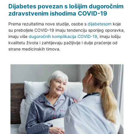
Dijabetes povezan s lošijim dugoročnim
zdravstvenim ishodima COVID-19
Prema rezultatima nove studije, osobe s
dijabetesom
koje
su preboljele COVID-19 imaju tendenciju sporijeg oporavka,
imaju više
dugoročnih komplikacija COVID-19
, imaju lošiju
kvalitetu života i zahtijevaju pažljivije i dulje praćenje od
strane medicinskih timova.