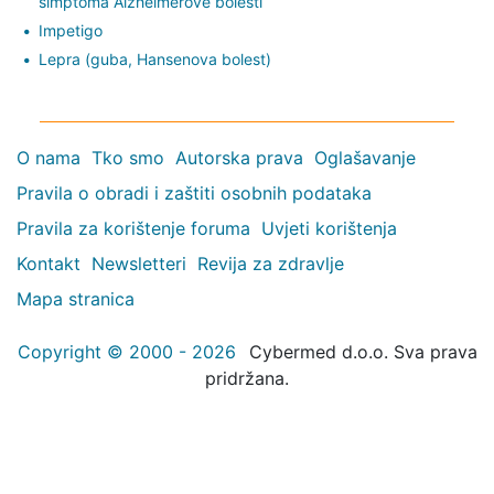
simptoma Alzheimerove bolesti
Impetigo
Lepra (guba, Hansenova bolest)
O nama
Tko smo
Autorska prava
Oglašavanje
Pravila o obradi i zaštiti osobnih podataka
Pravila za korištenje foruma
Uvjeti korištenja
Kontakt
Newsletteri
Revija za zdravlje
Mapa stranica
Copyright © 2000 - 2026
Cybermed d.o.o. Sva prava
pridržana.