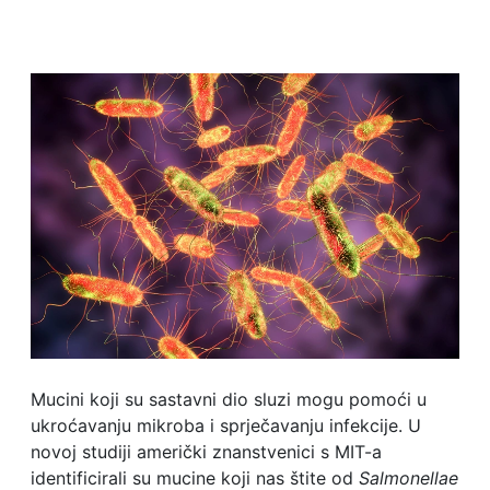
Mucini koji su sastavni dio sluzi mogu pomoći u
ukroćavanju mikroba i sprječavanju infekcije. U
novoj studiji američki znanstvenici s MIT-a
identificirali su mucine koji nas štite od
Salmonellae