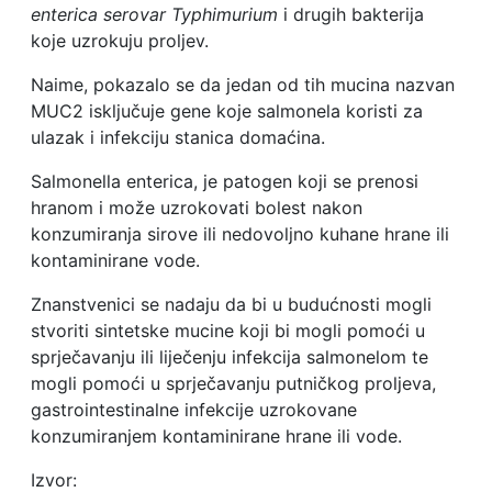
enterica
serovar Typhimurium
i drugih bakterija
koje uzrokuju proljev.
Naime, pokazalo se da jedan od tih mucina nazvan
MUC2 isključuje gene koje salmonela koristi za
ulazak i infekciju stanica domaćina.
Salmonella enterica, je patogen koji se prenosi
hranom i može uzrokovati bolest nakon
konzumiranja sirove ili nedovoljno kuhane hrane ili
kontaminirane vode.
Znanstvenici se nadaju da bi u budućnosti mogli
stvoriti sintetske mucine koji bi mogli pomoći u
sprječavanju ili liječenju infekcija salmonelom te
mogli pomoći u sprječavanju putničkog proljeva,
gastrointestinalne infekcije uzrokovane
konzumiranjem kontaminirane hrane ili vode.
Izvor: