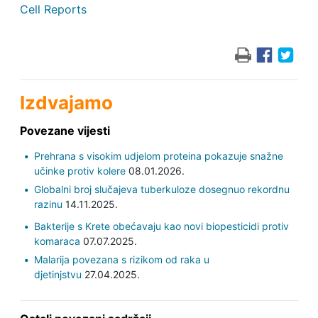
Cell Reports
Izdvajamo
Povezane vijesti
Prehrana s visokim udjelom proteina pokazuje snažne
učinke protiv kolere
08.01.2026.
Globalni broj slučajeva tuberkuloze dosegnuo rekordnu
razinu
14.11.2025.
Bakterije s Krete obećavaju kao novi biopesticidi protiv
komaraca
07.07.2025.
Malarija povezana s rizikom od raka u
djetinjstvu
27.04.2025.