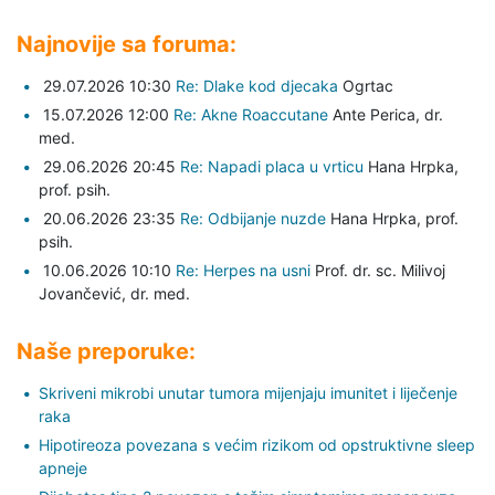
Najnovije sa foruma:
29.07.2026 10:30
Re: Dlake kod djecaka
Ogrtac
15.07.2026 12:00
Re: Akne Roaccutane
Ante Perica,
dr.
med.
29.06.2026 20:45
Re: Napadi placa u vrticu
Hana Hrpka,
prof. psih.
20.06.2026 23:35
Re: Odbijanje nuzde
Hana Hrpka,
prof.
psih.
10.06.2026 10:10
Re: Herpes na usni
Prof. dr. sc. Milivoj
Jovančević,
dr. med.
Naše preporuke:
Skriveni mikrobi unutar tumora mijenjaju imunitet i liječenje
raka
Hipotireoza povezana s većim rizikom od opstruktivne sleep
apneje