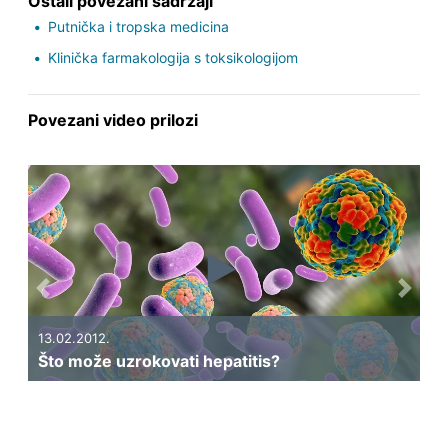
Ostali povezani sadržaji
Putnička i tropska medicina
Klinička farmakologija s toksikologijom
Povezani video prilozi
Previous
Next
13.02.2012.
Što može uzrokovati hepatitis?