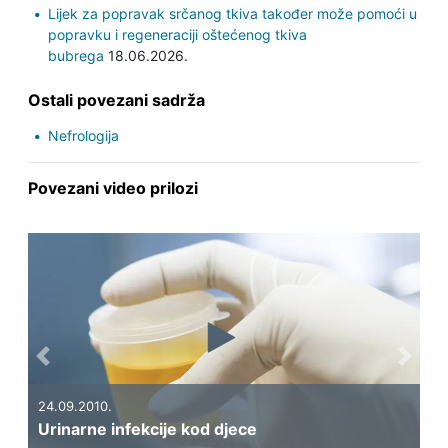
Lijek za popravak srčanog tkiva također može pomoći u
popravku i regeneraciji oštećenog tkiva
bubrega
18.06.2026.
Ostali povezani sadrža
Nefrologija
Povezani video prilozi
Previous
Next
24.09.2010.
Urinarne infekcije kod djece