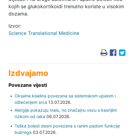
kojih se glukokortikoidi trenutno koriste u visokim
dozama.
Izvor:
Science Translational Medicine
Izdvajamo
Povezane vijesti
Oksalna kiselina povezana sa sistemskom upalom i
oštećenjem srca
13.07.2026.
Alergije pokazuju malu, no značajnu vezu s kasnijim
rizikom od raka
06.07.2026.
Teška bolest desni povezana s ranim padom funkcije
bubrega
03.07.2026.