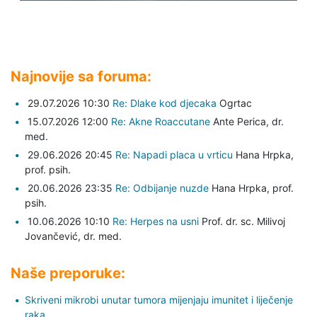
Najnovije sa foruma:
29.07.2026 10:30
Re: Dlake kod djecaka
Ogrtac
15.07.2026 12:00
Re: Akne Roaccutane
Ante Perica,
dr.
med.
29.06.2026 20:45
Re: Napadi placa u vrticu
Hana Hrpka,
prof. psih.
20.06.2026 23:35
Re: Odbijanje nuzde
Hana Hrpka,
prof.
psih.
10.06.2026 10:10
Re: Herpes na usni
Prof. dr. sc. Milivoj
Jovančević,
dr. med.
Naše preporuke:
Skriveni mikrobi unutar tumora mijenjaju imunitet i liječenje
raka