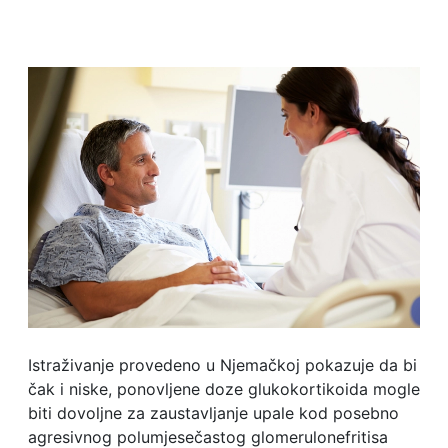
Istraživanje provedeno u Njemačkoj pokazuje da bi
čak i niske, ponovljene doze glukokortikoida mogle
biti dovoljne za zaustavljanje upale kod posebno
agresivnog polumjesečastog glomerulonefritisa