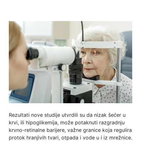
Rezultati nove studije utvrdili su da nizak šećer u
krvi, ili hipoglikemija, može potaknuti razgradnju
krvno-retinalne barijere, važne granice koja regulira
protok hranjivih tvari, otpada i vode u i iz mrežnice.