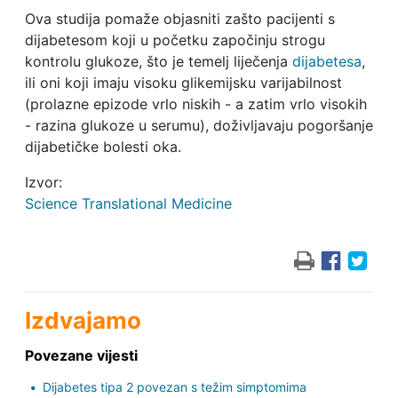
Ova studija pomaže objasniti zašto pacijenti s
dijabetesom koji u početku započinju strogu
kontrolu glukoze, što je temelj liječenja
dijabetesa
,
ili oni koji imaju visoku glikemijsku varijabilnost
(prolazne epizode vrlo niskih - a zatim vrlo visokih
- razina glukoze u serumu), doživljavaju pogoršanje
dijabetičke bolesti oka.
Izvor:
Science Translational Medicine
Izdvajamo
Povezane vijesti
Dijabetes tipa 2 povezan s težim simptomima