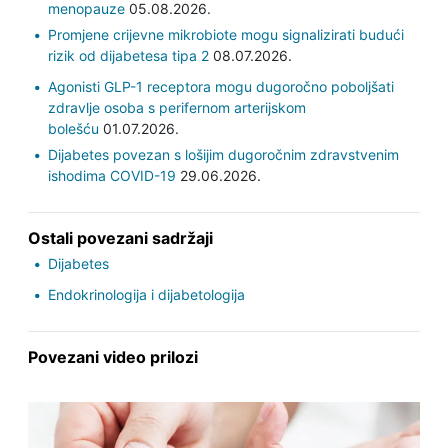
menopauze
05.08.2026.
Promjene crijevne mikrobiote mogu signalizirati budući
rizik od dijabetesa tipa 2
08.07.2026.
Agonisti GLP-1 receptora mogu dugoročno poboljšati
zdravlje osoba s perifernom arterijskom
bolešću
01.07.2026.
Dijabetes povezan s lošijim dugoročnim zdravstvenim
ishodima COVID-19
29.06.2026.
Ostali povezani sadržaji
Dijabetes
Endokrinologija i dijabetologija
Povezani video prilozi