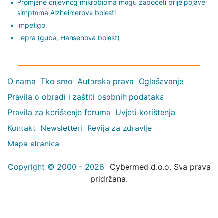
Promjene crijevnog mikrobioma mogu započeti prije pojave
simptoma Alzheimerove bolesti
Impetigo
Lepra (guba, Hansenova bolest)
O nama
Tko smo
Autorska prava
Oglašavanje
Pravila o obradi i zaštiti osobnih podataka
Pravila za korištenje foruma
Uvjeti korištenja
Kontakt
Newsletteri
Revija za zdravlje
Mapa stranica
Copyright © 2000 - 2026
Cybermed d.o.o. Sva prava
pridržana.