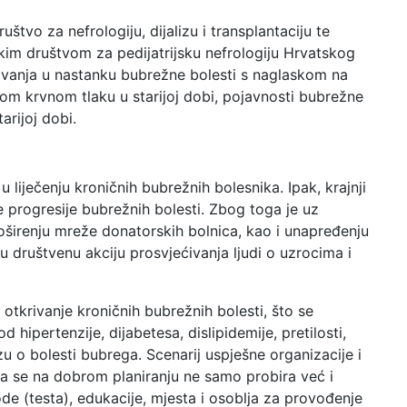
štvo za nefrologiju, dijalizu i transplantaciju te
kim društvom za pedijatrijsku nefrologiju Hrvatskog
aživanja u nastanku bubrežne bolesti s naglaskom na
nom krvnom tlaku u starijoj dobi, pojavnosti bubrežne
arijoj dobi.
liječenju kroničnih bubrežnih bolesnika. Ipak, krajnji
je progresije bubrežnih bolesti. Zbog toga je uz
proširenju mreže donatorskih bolnica, kao i unapređenju
u društvenu akciju prosvjećivanja ljudi o uzrocima i
otkrivanje kroničnih bubrežnih bolesti, što se
hipertenzije, dijabetesa, dislipidemije, pretilosti,
u o bolesti bubrega. Scenarij uspješne organizacije i
a se na dobrom planiranju ne samo probira već i
de (testa), edukacije, mjesta i osoblja za provođenje