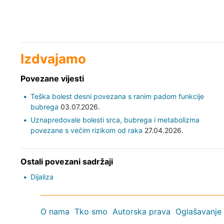
Izdvajamo
Povezane vijesti
Teška bolest desni povezana s ranim padom funkcije
bubrega
03.07.2026.
Uznapredovale bolesti srca, bubrega i metabolizma
povezane s većim rizikom od raka
27.04.2026.
Ostali povezani sadržaji
Dijaliza
O nama
Tko smo
Autorska prava
Oglašavanje