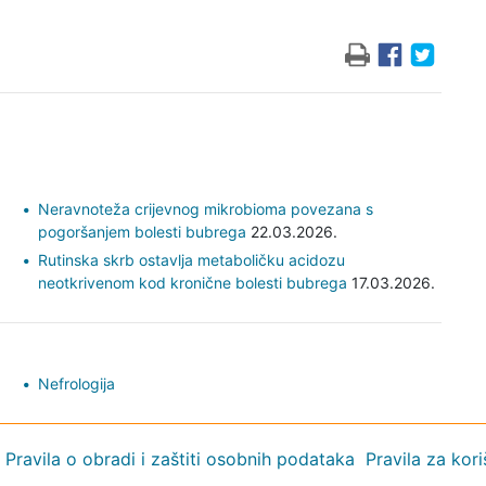
Neravnoteža crijevnog mikrobioma povezana s
pogoršanjem bolesti bubrega
22.03.2026.
Rutinska skrb ostavlja metaboličku acidozu
neotkrivenom kod kronične bolesti bubrega
17.03.2026.
Nefrologija
Pravila o obradi i zaštiti osobnih podataka
Pravila za kor