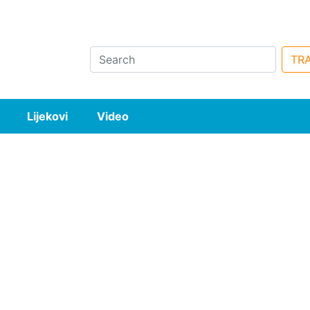
Search
TRA
Lijekovi
Video