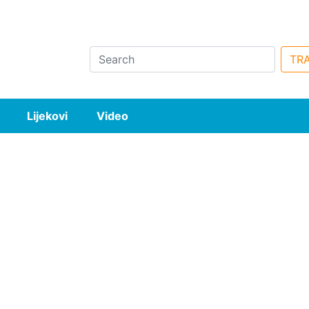
Search
TRA
Lijekovi
Video