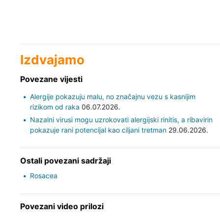
Izdvajamo
Povezane vijesti
Alergije pokazuju malu, no značajnu vezu s kasnijim
rizikom od raka
06.07.2026.
Nazalni virusi mogu uzrokovati alergijski rinitis, a ribavirin
pokazuje rani potencijal kao ciljani tretman
29.06.2026.
Ostali povezani sadržaji
Rosacea
Povezani video prilozi