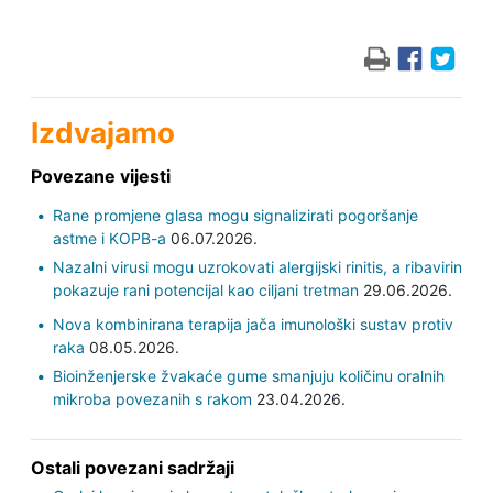
Izdvajamo
Povezane vijesti
Rane promjene glasa mogu signalizirati pogoršanje
astme i KOPB-a
06.07.2026.
Nazalni virusi mogu uzrokovati alergijski rinitis, a ribavirin
pokazuje rani potencijal kao ciljani tretman
29.06.2026.
Nova kombinirana terapija jača imunološki sustav protiv
raka
08.05.2026.
Bioinženjerske žvakaće gume smanjuju količinu oralnih
mikroba povezanih s rakom
23.04.2026.
Ostali povezani sadržaji