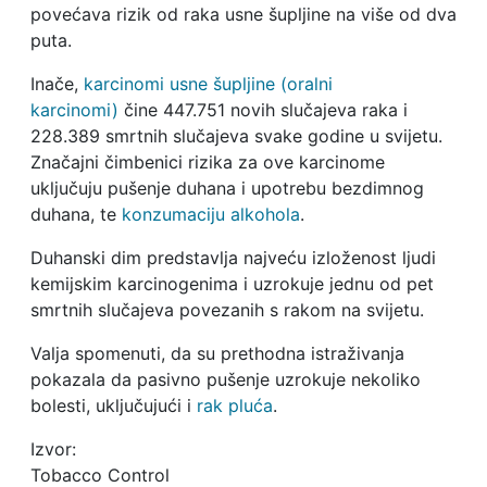
povećava rizik od raka usne šupljine na više od dva
puta.
Inače,
karcinomi usne šupljine (oralni
karcinomi)
čine 447.751 novih slučajeva raka i
228.389 smrtnih slučajeva svake godine u svijetu.
Značajni čimbenici rizika za ove karcinome
uključuju pušenje duhana i upotrebu bezdimnog
duhana, te
konzumaciju alkohola
.
Duhanski dim predstavlja najveću izloženost ljudi
kemijskim karcinogenima i uzrokuje jednu od pet
smrtnih slučajeva povezanih s rakom na svijetu.
Valja spomenuti, da su prethodna istraživanja
pokazala da pasivno pušenje uzrokuje nekoliko
bolesti, uključujući i
rak pluća
.
Izvor:
Tobacco Control