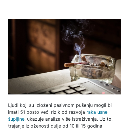
Ljudi koji su izloženi pasivnom pušenju mogli bi
imati 51 posto veći rizik od razvoja
raka usne
šupljine
, ukazuje analiza više istraživanja. Uz to,
trajanje izloženosti dulje od 10 ili 15 godina