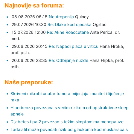
Najnovije sa foruma:
08.08.2026 06:15
Neutropenija
Quincy
29.07.2026 10:30
Re: Dlake kod djecaka
Ogrtac
15.07.2026 12:00
Re: Akne Roaccutane
Ante Perica,
dr.
med.
29.06.2026 20:45
Re: Napadi placa u vrticu
Hana Hrpka,
prof. psih.
20.06.2026 23:35
Re: Odbijanje nuzde
Hana Hrpka,
prof.
psih.
Naše preporuke:
Skriveni mikrobi unutar tumora mijenjaju imunitet i liječenje
raka
Hipotireoza povezana s većim rizikom od opstruktivne sleep
apneje
Dijabetes tipa 2 povezan s težim simptomima menopauze
Tadalafil može povećati rizik od glaukoma kod muškaraca s