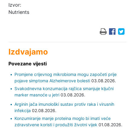
Izvor:
Nutrients
Izdvajamo
Povezane vijesti
Promjene crijevnog mikrobioma mogu započeti prije
pojave simptoma Alzheimerove bolesti
03.08.2026.
Svakodnevna konzumacija rajčica smanjuje ključni
marker masnoće u jetri
03.08.2026.
Arginin jača imunološki sustav protiv raka i virusnih
infekcija
02.08.2026.
Konzumiranje manje proteina moglo bi imati veće
zdravstvene koristi i produžiti životni vijek
01.08.2026.