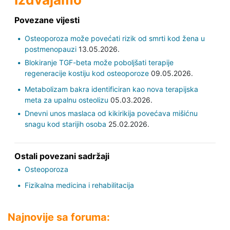
Povezane vijesti
Osteoporoza može povećati rizik od smrti kod žena u
postmenopauzi
13.05.2026.
Blokiranje TGF-beta može poboljšati terapije
regeneracije kostiju kod osteoporoze
09.05.2026.
Metabolizam bakra identificiran kao nova terapijska
meta za upalnu osteolizu
05.03.2026.
Dnevni unos maslaca od kikirikija povećava mišićnu
snagu kod starijih osoba
25.02.2026.
Ostali povezani sadržaji
Osteoporoza
Fizikalna medicina i rehabilitacija
Najnovije sa foruma: