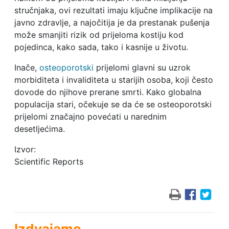
stručnjaka, ovi rezultati imaju ključne implikacije na
javno zdravlje, a najočitija je da prestanak pušenja
može smanjiti rizik od prijeloma kostiju kod
pojedinca, kako sada, tako i kasnije u životu.
Inače,
osteoporotski
prijelomi glavni su uzrok
morbiditeta i invaliditeta u starijih osoba, koji često
dovode do njihove prerane smrti. Kako globalna
populacija stari, očekuje se da će se osteoporotski
prijelomi značajno povećati u narednim
desetljećima.
Izvor:
Scientific Reports
Izdvajamo