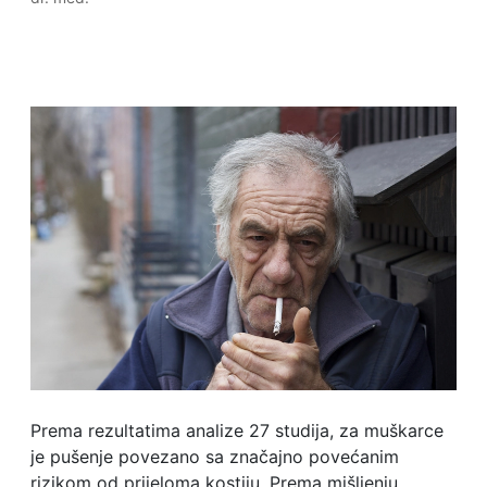
Prema rezultatima analize 27 studija, za muškarce
je pušenje povezano sa značajno povećanim
rizikom od prijeloma kostiju. Prema mišljenju