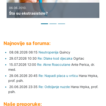
06.06.2010.
Što su ekstrasistole?
Najnovije sa foruma:
08.08.2026 06:15
Neutropenija
Quincy
29.07.2026 10:30
Re: Dlake kod djecaka
Ogrtac
15.07.2026 12:00
Re: Akne Roaccutane
Ante Perica,
dr.
med.
29.06.2026 20:45
Re: Napadi placa u vrticu
Hana Hrpka,
prof. psih.
20.06.2026 23:35
Re: Odbijanje nuzde
Hana Hrpka,
prof.
psih.
Naše preporuke: