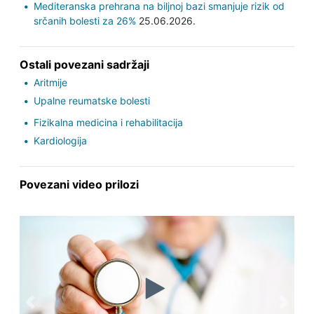
Mediteranska prehrana na biljnoj bazi smanjuje rizik od
srčanih bolesti za 26%
25.06.2026.
Ostali povezani sadržaji
Aritmije
Upalne reumatske bolesti
Fizikalna medicina i rehabilitacija
Kardiologija
Povezani video prilozi
Previous
Next