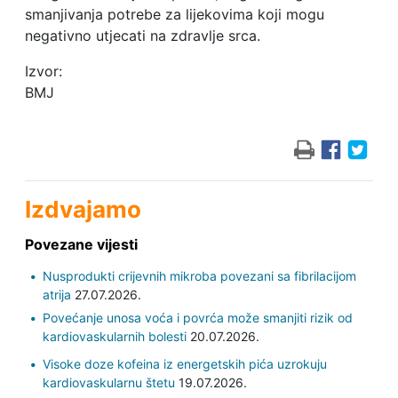
smanjivanja potrebe za lijekovima koji mogu
negativno utjecati na zdravlje srca.
Izvor:
BMJ
Izdvajamo
Povezane vijesti
Nusprodukti crijevnih mikroba povezani sa fibrilacijom
atrija
27.07.2026.
Povećanje unosa voća i povrća može smanjiti rizik od
kardiovaskularnih bolesti
20.07.2026.
Visoke doze kofeina iz energetskih pića uzrokuju
kardiovaskularnu štetu
19.07.2026.