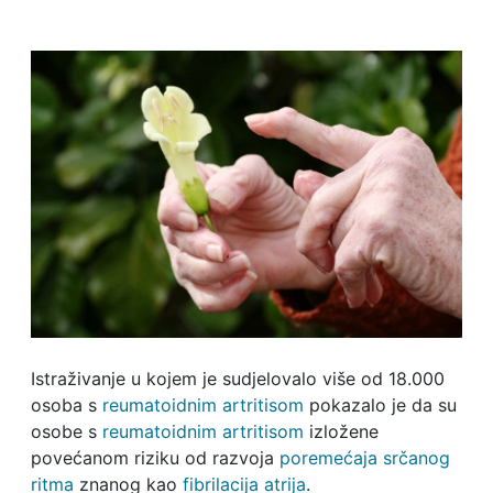
Istraživanje u kojem je sudjelovalo više od 18.000
osoba s
reumatoidnim artritisom
pokazalo je da su
osobe s
reumatoidnim artritisom
izložene
povećanom riziku od razvoja
poremećaja srčanog
ritma
znanog kao
fibrilacija atrija
.